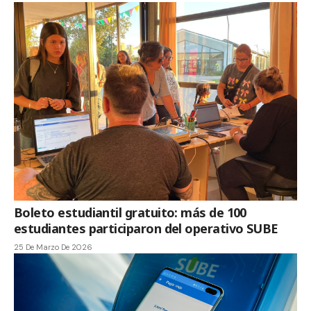
Boleto estudiantil gratuito: más de 100
estudiantes participaron del operativo SUBE
25 De Marzo De 2026