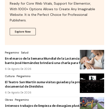
Ready for Core Web Vitals, Support for Elementor,
With 1000+ Options Allows to Create Any Imaginable
Website. It is the Perfect Choice for Professional
Publishers.
Explore Now
Pergamino
Salud
En el marco de la Semana Mundial de la Lactancia, el CAPI del
barrio José Hernández brindará una charla para familias
6 De Agosto De 2026
Cultura
Pergamino
El Teatro San Martín suma visitas guiadas y la proyección del
documental de Divididos
6 De Agosto De 2026
Obras
Pergamino
Intensos trabajos de limpieza de desagües pluviales