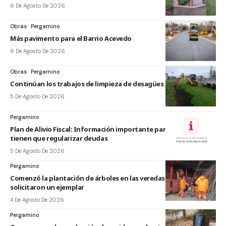
6 De Agosto De 2026
Obras
Pergamino
Más pavimento para el Barrio Acevedo
6 De Agosto De 2026
Obras
Pergamino
Continúan los trabajos de limpieza de desagües pluviales
5 De Agosto De 2026
Pergamino
Plan de Alivio Fiscal: Información importante para quienes
tienen que regularizar deudas
5 De Agosto De 2026
Pergamino
Comenzó la plantación de árboles en las veredas de vecinos que
solicitaron un ejemplar
4 De Agosto De 2026
Pergamino