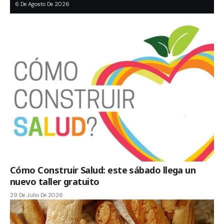
6 De Agosto De 2026
Cómo Construir Salud: este sábado llega un
nuevo taller gratuito
29 De Julio De 2026