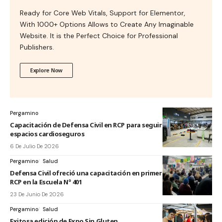
Ready for Core Web Vitals, Support for Elementor,
With 1000+ Options Allows to Create Any Imaginable
Website. It is the Perfect Choice for Professional
Publishers.
Explore Now
Pergamino
Capacitación de Defensa Civil en RCP para seguir fortaleciendo
espacios cardioseguros
6 De Julio De 2026
Pergamino
Salud
Defensa Civil ofreció una capacitación en primeros auxilios y
RCP en la Escuela Nº 401
23 De Junio De 2026
Pergamino
Salud
Exitosa edición de Expo Sin Gluten