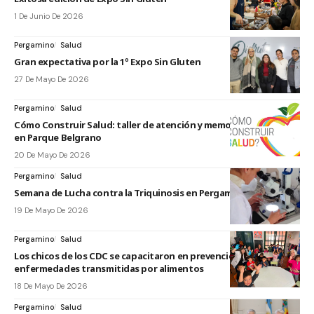
1 De Junio De 2026
Pergamino
Salud
Gran expectativa por la 1º Expo Sin Gluten
27 De Mayo De 2026
Pergamino
Salud
Cómo Construir Salud: taller de atención y memoria este sábado
en Parque Belgrano
20 De Mayo De 2026
Pergamino
Salud
Semana de Lucha contra la Triquinosis en Pergamino
19 De Mayo De 2026
Pergamino
Salud
Los chicos de los CDC se capacitaron en prevención de
enfermedades transmitidas por alimentos
18 De Mayo De 2026
Pergamino
Salud