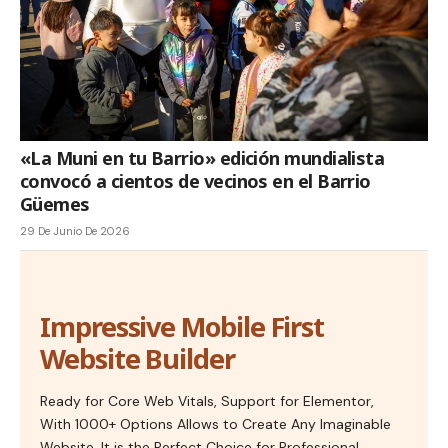
«La Muni en tu Barrio» edición mundialista
convocó a cientos de vecinos en el Barrio
Güemes
29 De Junio De 2026
Impressive Mobile First
Website Builder
Ready for Core Web Vitals, Support for Elementor,
With 1000+ Options Allows to Create Any Imaginable
Website. It is the Perfect Choice for Professional