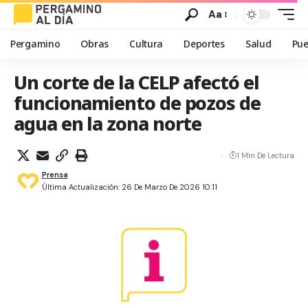
Aa
Pergamino
Obras
Cultura
Deportes
Salud
Pue
Un corte de la CELP afectó el
funcionamiento de pozos de
agua en la zona norte
1 Min De Lectura
Prensa
Última Actualización: 26 De Marzo De 2026 10:11