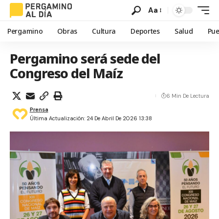
Aa
Pergamino
Obras
Cultura
Deportes
Salud
Pue
Pergamino será sede del
Congreso del Maíz
6 Min De Lectura
Prensa
Última Actualización: 24 De Abril De 2026 13:38