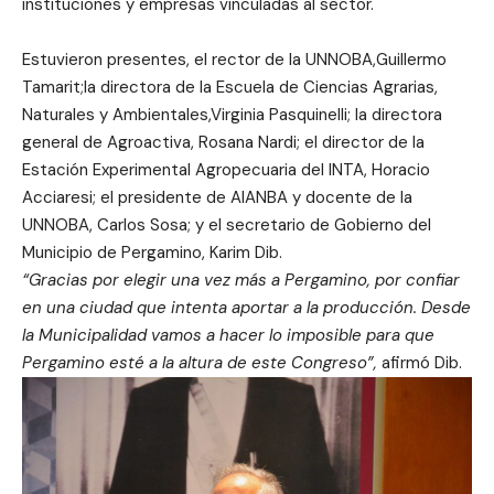
instituciones y empresas vinculadas al sector.
Estuvieron presentes, el rector de la UNNOBA,Guillermo
Tamarit;la directora de la Escuela de Ciencias Agrarias,
Naturales y Ambientales,Virginia Pasquinelli; la directora
general de Agroactiva, Rosana Nardi; el director de la
Estación Experimental Agropecuaria del INTA, Horacio
Acciaresi; el presidente de AIANBA y docente de la
UNNOBA, Carlos Sosa; y el secretario de Gobierno del
Municipio de Pergamino, Karim Dib.
“Gracias por elegir una vez más a Pergamino, por confiar
en una ciudad que intenta aportar a la producción. Desde
la Municipalidad vamos a hacer lo imposible para que
Pergamino esté a la altura de este Congreso”,
afirmó Dib.