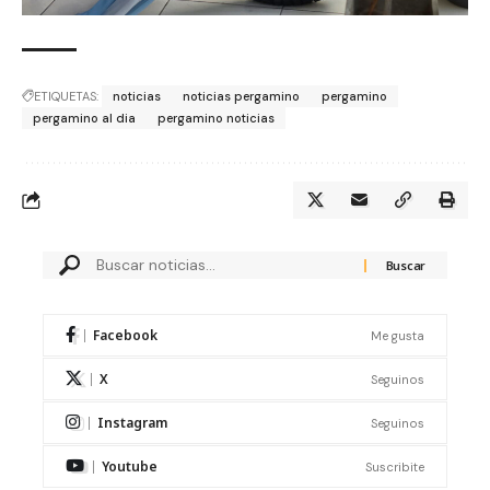
ETIQUETAS:
noticias
noticias pergamino
pergamino
pergamino al dia
pergamino noticias
Facebook
Me gusta
X
Seguinos
Instagram
Seguinos
Youtube
Suscribite