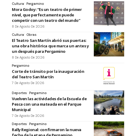
Cultura
Pergamino
Mora Godoy: “Es un teatro de primer
nivel, que perfectamente puede
competir con un teatro del mundo”
8 De Agosto De 2026
Cultura
Obras
El Teatro San Martín abrió sus puertas:
una obra histórica que marca un antes y
un después para Pergamino
8 De Agosto De 2026
Pergamino
Corte de tránsito por la inauguración
del Teatro San Martín
7 De Agosto De 2026
Deportes
Pergamino
Vuelven las actividades de la Escuela de
Pesca con una mateada en el Parque
Municipal
7 De Agosto De 2026
Deportes
Pergamino
Rally Regional: confirmaron la nueva
fecha de la etapa de Pergamino