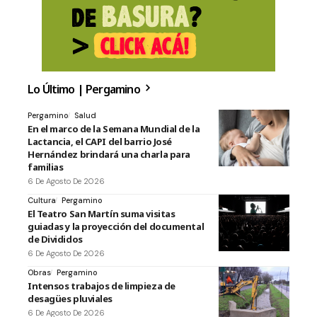
Lo Último | Pergamino
Pergamino
Salud
En el marco de la Semana Mundial de la
Lactancia, el CAPI del barrio José
Hernández brindará una charla para
familias
6 De Agosto De 2026
Cultura
Pergamino
El Teatro San Martín suma visitas
guiadas y la proyección del documental
de Divididos
6 De Agosto De 2026
Obras
Pergamino
Intensos trabajos de limpieza de
desagües pluviales
6 De Agosto De 2026