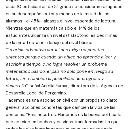
cada 10 estudiantes de 3° grado se consideran rezagados
en su desempeño lector y menos de la mitad de los
alumnos –el 45%– alcanza el nivel esperado de lectura.
Mientras que en matemática sólo el 14% de los
estudiantes alcanza un nivel satisfactorio; es decir, más
de la mitad está por debajo del nivel básico.
“La crisis educativa actual nos exige respuestas
urgentes porque cuando un chico no aprende a leer y
escribir a tiempo, o no logra resolver un problema
matemático básico, el país no solo pone en riesgo su
futuro, sino también la posibilidad de progreso y
desarrollo”
, señal Aurelia Furnari, directora de la Agencia de
Desarrollo Local de Pergamino.
Hacemos es una asociación civil con un propósito claro:
generar acciones concretas que cambien la vida de las
personas. “Para nosotros, Hacemos es la buena política: la
que se mide en hechos y en vidas transformadas. La que
todos los días logra impactar, aunque sea en una sola