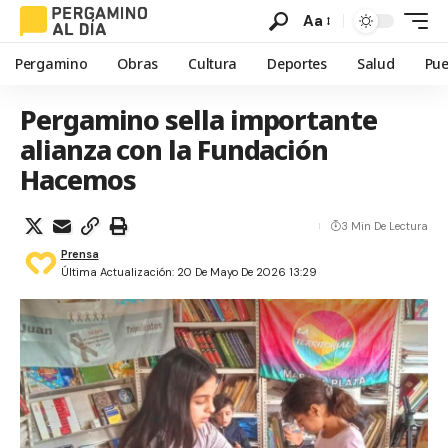
Aa
Pergamino
Obras
Cultura
Deportes
Salud
Pue
Pergamino sella importante
alianza con la Fundación
Hacemos
3 Min De Lectura
Prensa
Última Actualización: 20 De Mayo De 2026 13:29