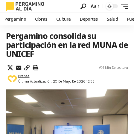
Aa
Pergamino
Obras
Cultura
Deportes
Salud
Pue
Pergamino consolida su
participación en la red MUNA de
UNICEF
4 Min De Lectura
Prensa
Última Actualización: 20 De Mayo De 2026 12:58