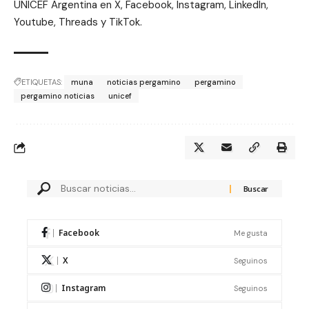
UNICEF Argentina en
X
,
Facebook,
Instagram
,
LinkedIn
,
Youtube
,
Threads
y
TikTok
.
ETIQUETAS:
muna
noticias pergamino
pergamino
pergamino noticias
unicef
Facebook
Me gusta
X
Seguinos
Instagram
Seguinos