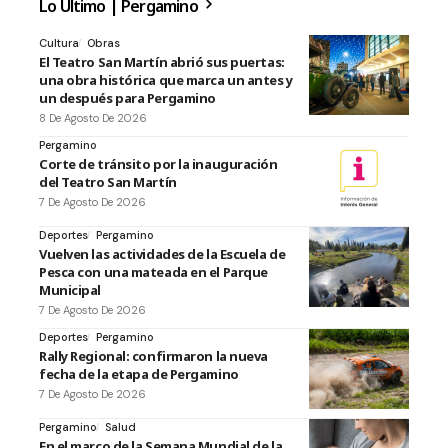
Lo Último | Pergamino
Cultura
Obras
El Teatro San Martín abrió sus puertas:
una obra histórica que marca un antes y
un después para Pergamino
8 De Agosto De 2026
Pergamino
Corte de tránsito por la inauguración
del Teatro San Martín
7 De Agosto De 2026
Deportes
Pergamino
Vuelven las actividades de la Escuela de
Pesca con una mateada en el Parque
Municipal
7 De Agosto De 2026
Deportes
Pergamino
Rally Regional: confirmaron la nueva
fecha de la etapa de Pergamino
7 De Agosto De 2026
Pergamino
Salud
En el marco de la Semana Mundial de la