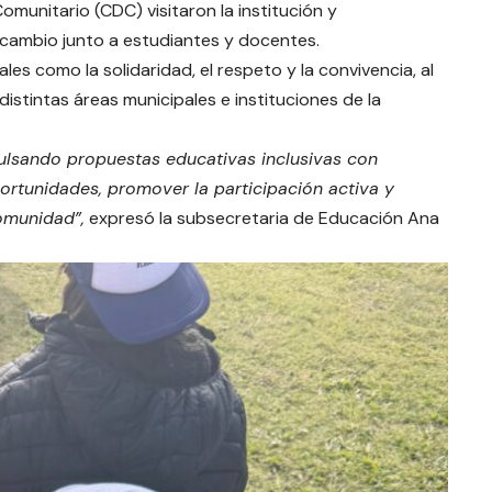
omunitario (CDC) visitaron la institución y
rcambio junto a estudiantes y docentes.
les como la solidaridad, el respeto y la convivencia, al
istintas áreas municipales e instituciones de la
lsando propuestas educativas inclusivas con
ortunidades, promover la participación activa y
omunidad”,
expresó la subsecretaria de Educación Ana