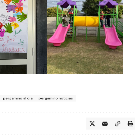
pergamino al dia
pergamino noticias