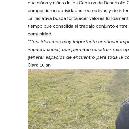
que niños y niñas de los Centros de Desarrollo C
compartieron actividades recreativas y de inte
La iniciativa busca fortalecer valores fundamenta
tiempo que consolida el trabajo conjunto entre d
comunidad.
“Consideramos muy importante continuar impu
impacto social, que permitan construir más op
generar espacios de encuentro para toda la c
Clara Luján.