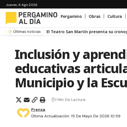
Jueves, 6 Ago 2026
Pergamino
Obras
Cultura
El Teatro San Martín presenta su cron
Últimas noticias
Inclusión y aprend
educativas articul
Municipio y la Esc
1 Min De Lectura
Prensa
Última Actualización: 15 De Mayo De 2026 10:59