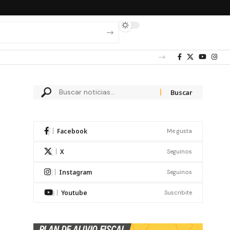
Facebook
Me gusta
X
Seguinos
Instagram
Seguinos
Youtube
Suscribite