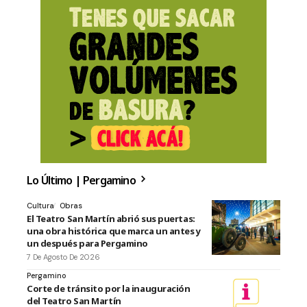
Lo Último | Pergamino
Cultura
Obras
El Teatro San Martín abrió sus puertas:
una obra histórica que marca un antes y
un después para Pergamino
7 De Agosto De 2026
Pergamino
Corte de tránsito por la inauguración
del Teatro San Martín