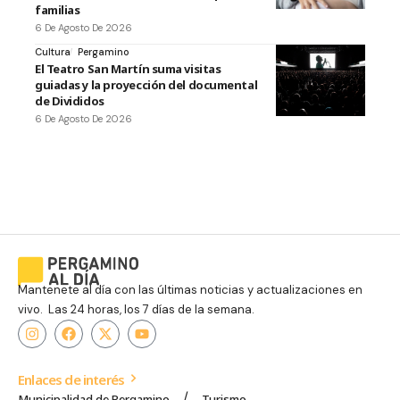
familias
6 De Agosto De 2026
Cultura
Pergamino
El Teatro San Martín suma visitas
guiadas y la proyección del documental
de Divididos
6 De Agosto De 2026
Mantenete al día con las últimas noticias y actualizaciones en
vivo. Las 24 horas, los 7 días de la semana.
Enlaces de interés
Municipalidad de Pergamino
Turismo