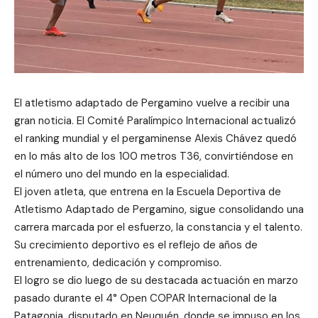
El atletismo adaptado de Pergamino vuelve a recibir una
gran noticia. El Comité Paralímpico Internacional actualizó
el ranking mundial y el pergaminense Alexis Chávez quedó
en lo más alto de los 100 metros T36, convirtiéndose en
el número uno del mundo en la especialidad.
El joven atleta, que entrena en la Escuela Deportiva de
Atletismo Adaptado de Pergamino, sigue consolidando una
carrera marcada por el esfuerzo, la constancia y el talento.
Su crecimiento deportivo es el reflejo de años de
entrenamiento, dedicación y compromiso.
El logro se dio luego de su destacada actuación en marzo
pasado durante el 4° Open COPAR Internacional de la
Patagonia, disputado en Neuquén, donde se impuso en los