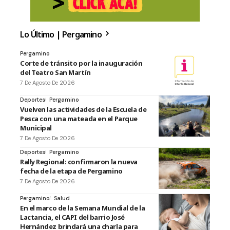
Lo Último | Pergamino
Pergamino
Corte de tránsito por la inauguración
del Teatro San Martín
7 De Agosto De 2026
Deportes
Pergamino
Vuelven las actividades de la Escuela de
Pesca con una mateada en el Parque
Municipal
7 De Agosto De 2026
Deportes
Pergamino
Rally Regional: confirmaron la nueva
fecha de la etapa de Pergamino
7 De Agosto De 2026
Pergamino
Salud
En el marco de la Semana Mundial de la
Lactancia, el CAPI del barrio José
Hernández brindará una charla para