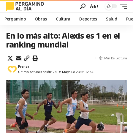
Aa
Pergamino
Obras
Cultura
Deportes
Salud
Pue
En lo más alto: Alexis es 1 en el
ranking mundial
1 Min De Lectura
Prensa
Última Actualización: 28 De Mayo De 2026 12:34