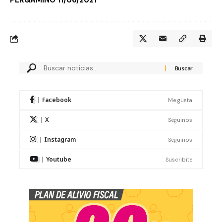
PERGAMINO
11/06/2021
Facebook
Me gusta
X
Seguinos
Instagram
Seguinos
Youtube
Suscribite