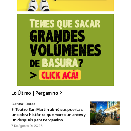
Lo Último | Pergamino
Cultura
Obras
El Teatro San Martín abrió sus puertas:
una obra histórica que marca un antes y
un después para Pergamino
7 De Agosto De 2026