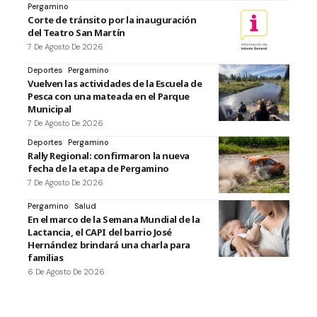
Pergamino
Corte de tránsito por la inauguración
del Teatro San Martín
7 De Agosto De 2026
Deportes
Pergamino
Vuelven las actividades de la Escuela de
Pesca con una mateada en el Parque
Municipal
7 De Agosto De 2026
Deportes
Pergamino
Rally Regional: confirmaron la nueva
fecha de la etapa de Pergamino
7 De Agosto De 2026
Pergamino
Salud
En el marco de la Semana Mundial de la
Lactancia, el CAPI del barrio José
Hernández brindará una charla para
familias
6 De Agosto De 2026