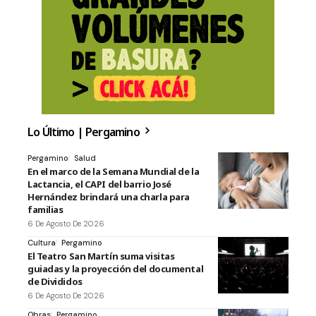
Lo Último | Pergamino
Pergamino
Salud
En el marco de la Semana Mundial de la
Lactancia, el CAPI del barrio José
Hernández brindará una charla para
familias
6 De Agosto De 2026
Cultura
Pergamino
El Teatro San Martín suma visitas
guiadas y la proyección del documental
de Divididos
6 De Agosto De 2026
Obras
Pergamino