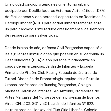
Una ciudad cardioprotegida es un entorno urbano
equipado con Desfibriladores Externos Automáticos (DEA)
de fácil acceso y con personal capacitado en Reanimación
Cardiopulmonar (RCP) para actuar inmediatamente ante
un paro cardíaco. Esto reduce drásticamente los tiempos
de respuesta para salvar vidas.
Desde inicios de año, defensa Civil Pergamino capacitó a
las siguientes instituciones que poseen en su cercanía un
Desfibriladores (DEA) o son personal fundamental en
casos de emergencias: Jardín de Infantes y Escuela
Primaria de Pinzón, Club Racing Escuela de árbitros de
Fútbol, Dirección de Bromatología, equipo de la Patrulla
Urbana, profesores de Running Pergamino, Colegio
Maristas, Jardín de Infantes San Antonio, Profesores de
Artes Marciales del Noroeste de la provincia de Buenos
Aires, CFL 403, 801 y 401, Jardín de Infantes Nº 922,
instructores de Hockey del Club Sirio Libanés, Colegio