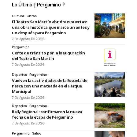
Lo Último | Pergamino
Cultura
Obras
El Teatro San Martín abrió sus puertas:
una obra histórica que marca un antes y
un después para Pergamino
7 De Agosto De 2026
Pergamino
Corte de tránsito por la inauguración
del Teatro San Martín
7 De Agosto De 2026
Deportes
Pergamino
Vuelven las actividades de la Escuela de
Pesca con una mateada en el Parque
Municipal
7 De Agosto De 2026
Deportes
Pergamino
Rally Regional: confirmaron la nueva
fecha de la etapa de Pergamino
7 De Agosto De 2026
Pergamino
Salud