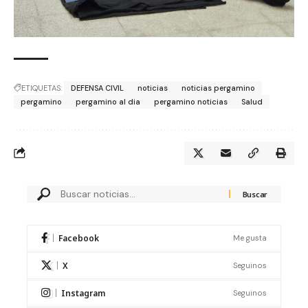
ETIQUETAS:
DEFENSA CIVIL
noticias
noticias pergamino
pergamino
pergamino al dia
pergamino noticias
Salud
Facebook
Me gusta
X
Seguinos
Instagram
Seguinos