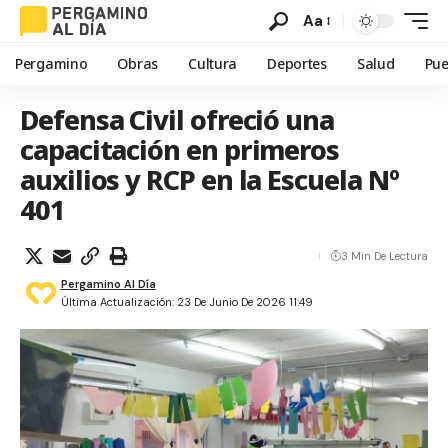
Aa
Pergamino
Obras
Cultura
Deportes
Salud
Pue
Defensa Civil ofreció una
capacitación en primeros
auxilios y RCP en la Escuela Nº
401
3 Min De Lectura
Pergamino Al Día
Última Actualización: 23 De Junio De 2026 11:49