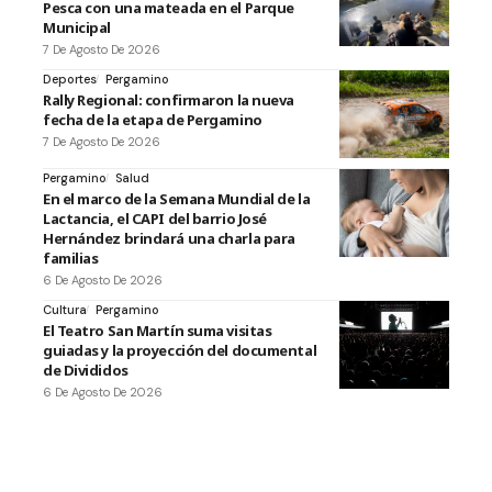
Pesca con una mateada en el Parque
Municipal
7 De Agosto De 2026
Deportes
Pergamino
Rally Regional: confirmaron la nueva
fecha de la etapa de Pergamino
7 De Agosto De 2026
Pergamino
Salud
En el marco de la Semana Mundial de la
Lactancia, el CAPI del barrio José
Hernández brindará una charla para
familias
6 De Agosto De 2026
Cultura
Pergamino
El Teatro San Martín suma visitas
guiadas y la proyección del documental
de Divididos
6 De Agosto De 2026