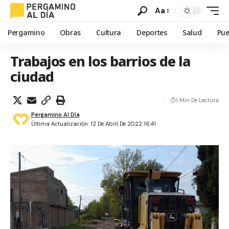
Aa
Pergamino
Obras
Cultura
Deportes
Salud
Pue
Trabajos en los barrios de la
ciudad
1 Min De Lectura
Pergamino Al Día
Última Actualización: 12 De Abril De 2022 16:41