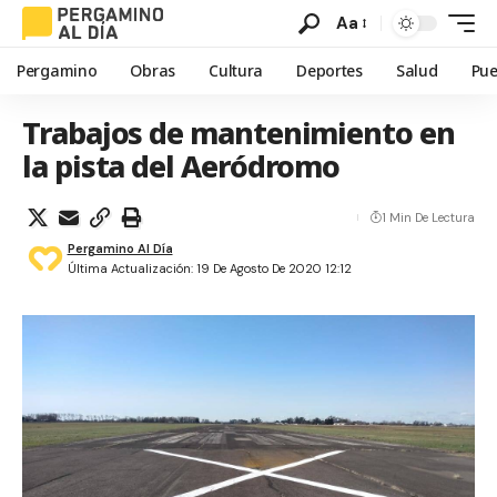
Aa
Pergamino
Obras
Cultura
Deportes
Salud
Pue
Trabajos de mantenimiento en
la pista del Aeródromo
1 Min De Lectura
Pergamino Al Día
Última Actualización: 19 De Agosto De 2020 12:12