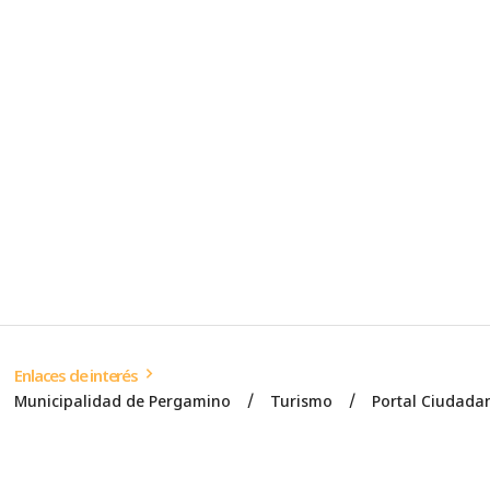
Enlaces de interés
Municipalidad de Pergamino
Turismo
Portal Ciudada