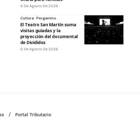
6 De Agosto De 2026
Cultura
Pergamino
El Teatro San Martín suma
visitas guiadas y la
proyección del documental
de Divididos
6 De Agosto De 2026
no
Portal Tributario