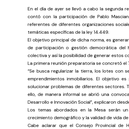
En el día de ayer se llevó a cabo la segunda r
contó con la participación de Pablo Mascian
referentes de diferentes organizaciones social
temáticas específicas de la ley 14.449.
El objetivo principal de dicha norma, es gene
de participación o gestión democrática del
colectiva y así la posibilidad de generar estos c
La primera reunión preparatoria se concretó el 
“Se busca regularizar la tierra, los lotes con s
emprendimientos inmobiliarios. El objetivo 
solucionar problemas de diferentes sectores. T
ello, de manera informal se abrió una convoca
Desarrollo e Innovación Social”, explicaron desde
Los temas abordados en la Mesa serán un in
crecimiento demográfico y la validad de vida de 
Cabe aclarar que el Consejo Provincial de H