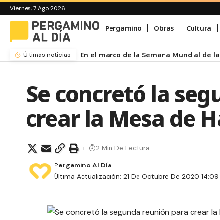
Viernes, 7 Ago 2026
Pergamino
Obras
Cultura
El Teatro San Martín suma visitas guiad
Últimas noticias
Se concretó la se
crear la Mesa de H
2 Min De Lectura
Pergamino Al Día
Última Actualización: 21 De Octubre De 2020 14:09