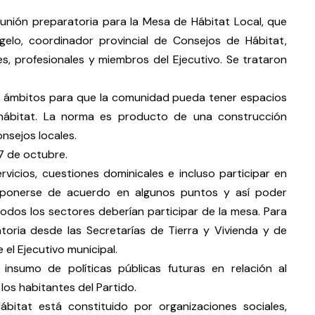
eunión preparatoria para la Mesa de Hábitat Local, que
gelo, coordinador provincial de Consejos de Hábitat,
es, profesionales y miembros del Ejecutivo. Se trataron
rar ámbitos para que la comunidad pueda tener espacios
 hábitat. La norma es producto de una construcción
onsejos locales.
7 de octubre.
ervicios, cuestiones dominicales e incluso participar en
es ponerse de acuerdo en algunos puntos y así poder
odos los sectores deberían participar de la mesa. Para
toria desde las Secretarías de Tierra y Vivienda y de
 el Ejecutivo municipal.
sumo de políticas públicas futuras en relación al
los habitantes del Partido.
ábitat está constituido por organizaciones sociales,