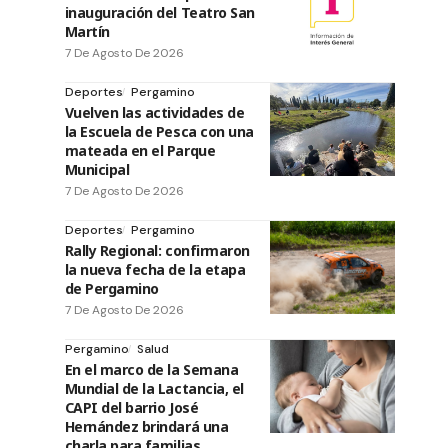
inauguración del Teatro San
Martín
7 De Agosto De 2026
Deportes
Pergamino
Vuelven las actividades de
la Escuela de Pesca con una
mateada en el Parque
Municipal
7 De Agosto De 2026
Deportes
Pergamino
Rally Regional: confirmaron
la nueva fecha de la etapa
de Pergamino
7 De Agosto De 2026
Pergamino
Salud
En el marco de la Semana
Mundial de la Lactancia, el
CAPI del barrio José
Hernández brindará una
charla para familias