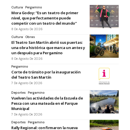
Cultura
Pergamino
Mora Godoy: “Es un teatro de primer
nivel, que perfectamente puede
competir con un teatro del mundo”
8 De Agosto De 2026
Cultura
Obras
El Teatro San Martín abrió sus puertas:
una obra histórica que marca un antes y
un después para Pergamino
8 De Agosto De 2026
Pergamino
Corte de tránsito por la inauguración
del Teatro San Martín
7 De Agosto De 2026
Deportes
Pergamino
Vuelven las actividades de la Escuela de
Pesca con una mateada en el Parque
Municipal
7 De Agosto De 2026
Deportes
Pergamino
Rally Regional: confirmaron la nueva