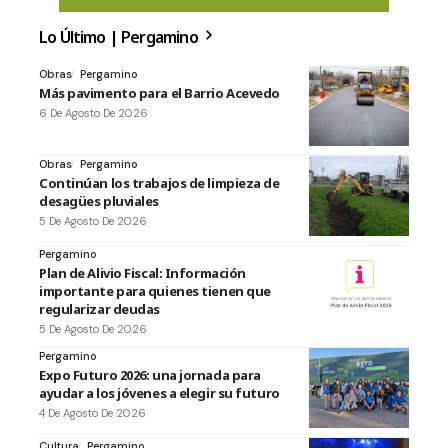
Lo Último | Pergamino
Obras
Pergamino
Más pavimento para el Barrio Acevedo
6 De Agosto De 2026
Obras
Pergamino
Continúan los trabajos de limpieza de
desagües pluviales
5 De Agosto De 2026
Pergamino
Plan de Alivio Fiscal: Información
importante para quienes tienen que
regularizar deudas
5 De Agosto De 2026
Pergamino
Expo Futuro 2026: una jornada para
ayudar a los jóvenes a elegir su futuro
4 De Agosto De 2026
Cultura
Pergamino