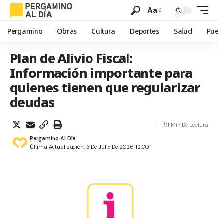
Aa
Pergamino
Obras
Cultura
Deportes
Salud
Pue
Plan de Alivio Fiscal:
Información importante para
quienes tienen que regularizar
deudas
1 Min De Lectura
Pergamino Al Día
Última Actualización: 3 De Julio De 2026 12:00