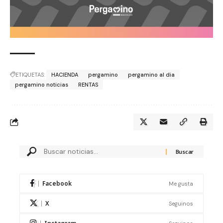
ETIQUETAS:
HACIENDA
pergamino
pergamino al dia
pergamino noticias
RENTAS
Facebook
Me gusta
X
Seguinos