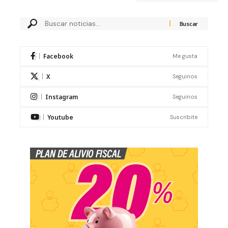
Facebook
Me gusta
X
Seguinos
Instagram
Seguinos
Youtube
Suscribite