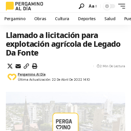
Aa
Pergamino
Obras
Cultura
Deportes
Salud
Pue
Llamado a licitación para
explotación agrícola de Legado
Da Fonte
2 Min De Lectura
Pergamino Al Día
Última Actualización: 22 De Abril De 2022 14:10