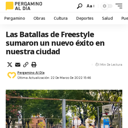
Aa
Pergamino
Obras
Cultura
Deportes
Salud
Pue
Las Batallas de Freestyle
sumaron un nuevo éxito en
nuestra ciudad
1 Min De Lectura
Pergamino Al Día
Última Actualización: 22 De Marzo De 2022 15:46