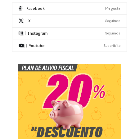
Facebook
Me gusta
X
Seguinos
Instagram
Seguinos
Youtube
Suscribite