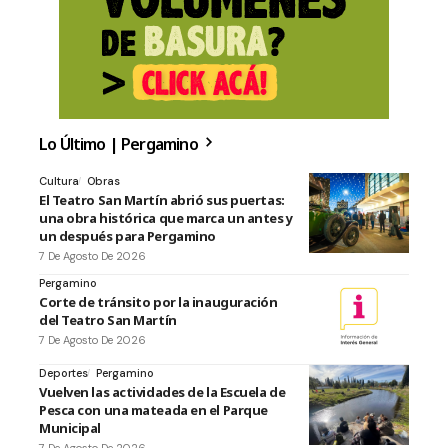
Lo Último | Pergamino
Cultura
Obras
El Teatro San Martín abrió sus puertas:
una obra histórica que marca un antes y
un después para Pergamino
7 De Agosto De 2026
Pergamino
Corte de tránsito por la inauguración
del Teatro San Martín
7 De Agosto De 2026
Deportes
Pergamino
Vuelven las actividades de la Escuela de
Pesca con una mateada en el Parque
Municipal
7 De Agosto De 2026