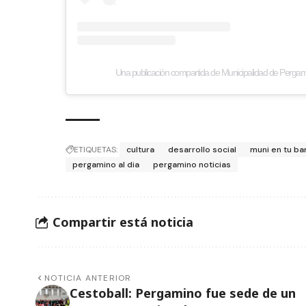
Una publicación compartida de Municipalidad de Perg
ETIQUETAS:
cultura
desarrollo social
muni en tu ba
pergamino al dia
pergamino noticias
Compartir está noticia
NOTICIA ANTERIOR
Cestoball: Pergamino fue sede de un