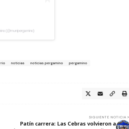
amino (@munipergamino)
rrio
noticias
noticias pergamino
pergamino
SIGUIENTE NOTICIA
Patín carrera: Las Cebras volvieron a