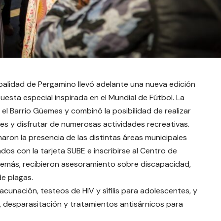
cipalidad de Pergamino llevó adelante una nueva edición
uesta especial inspirada en el Mundial de Fútbol. La
 el Barrio Güemes y combinó la posibilidad de realizar
les y disfrutar de numerosas actividades recreativas.
ron la presencia de las distintas áreas municipales
ados con la tarjeta SUBE e inscribirse al Centro de
demás, recibieron asesoramiento sobre discapacidad,
de plagas.
acunación, testeos de HIV y sífilis para adolescentes, y
, desparasitación y tratamientos antisárnicos para