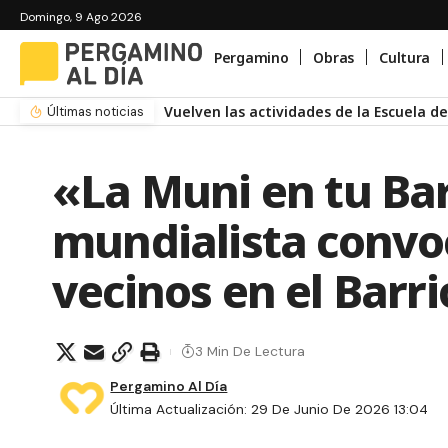
Domingo, 9 Ago 2026
Pergamino
Obras
Cultura
Vuelven las actividades de la Escuela 
Últimas noticias
«La Muni en tu Bar
mundialista convoc
vecinos en el Bar
3 Min De Lectura
Pergamino Al Día
Última Actualización: 29 De Junio De 2026 13:04