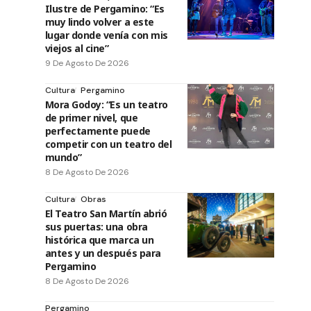
Ilustre de Pergamino: “Es
muy lindo volver a este
lugar donde venía con mis
viejos al cine”
9 De Agosto De 2026
Cultura
Pergamino
Mora Godoy: “Es un teatro
de primer nivel, que
perfectamente puede
competir con un teatro del
mundo”
8 De Agosto De 2026
Cultura
Obras
El Teatro San Martín abrió
sus puertas: una obra
histórica que marca un
antes y un después para
Pergamino
8 De Agosto De 2026
Pergamino