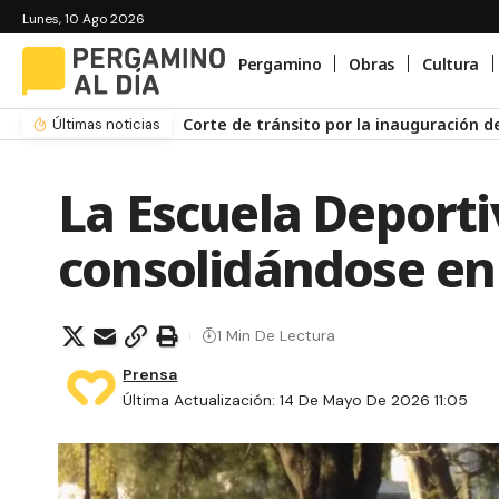
Lunes, 10 Ago 2026
Pergamino
Obras
Cultura
Corte de tránsito por la inauguración d
Últimas noticias
‍La Escuela Deport
consolidándose e
1 Min De Lectura
Prensa
Última Actualización: 14 De Mayo De 2026 11:05