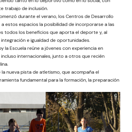
ciendo tanto en lo deportivo como en lo social, con
e trabajo de inclusión.
omenzó durante el verano, los Centros de Desarrollo
 a estos espacios la posibilidad de incorporarse a las
es todos los beneficios que aporta el deporte y, al
 integración e igualdad de oportunidades.
y la Escuela reúne a jóvenes con experiencia en
 incluso internacionales, junto a otros que recién
ina.
 la nueva pista de atletismo, que acompaña el
rramienta fundamental para la formación, la preparación