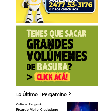
Lo Último | Pergamino
Cultura
Pergamino
Ricardo Mollo, Ciudadano