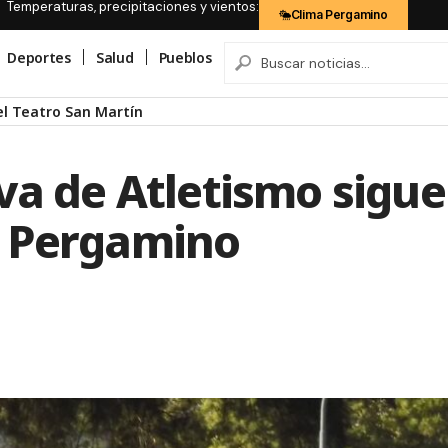
Temperaturas, precipitaciones y vientos:
Clima Pergamino
Deportes
Salud
Pueblos
el Teatro San Martín
iva de Atletismo sigue
n Pergamino