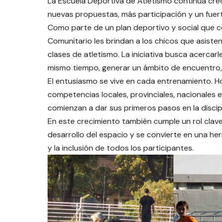
La Escuela Deportiva de Atletismo continúa cre
nuevas propuestas, más participación y un fuert
Como parte de un plan deportivo y social que c
Comunitario les brindan a los chicos que asisten
clases de atletismo. La iniciativa busca acercarl
mismo tiempo, generar un ámbito de encuentro,
El entusiasmo se vive en cada entrenamiento. Ho
competencias locales, provinciales, nacionales e
comienzan a dar sus primeros pasos en la discipl
En este crecimiento también cumple un rol clave
desarrollo del espacio y se convierte en una he
y la inclusión de todos los participantes.