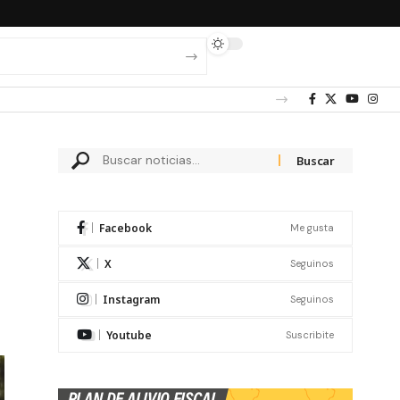
Facebook
Me gusta
X
Seguinos
Instagram
Seguinos
Youtube
Suscribite