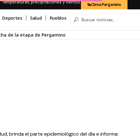
Temperaturas, precipitaciones y vientos:
Clima Pergamino
Deportes
Salud
Pueblos
echa de la etapa de Pergamino
lud, brinda el parte epidemiológico del día e informa: