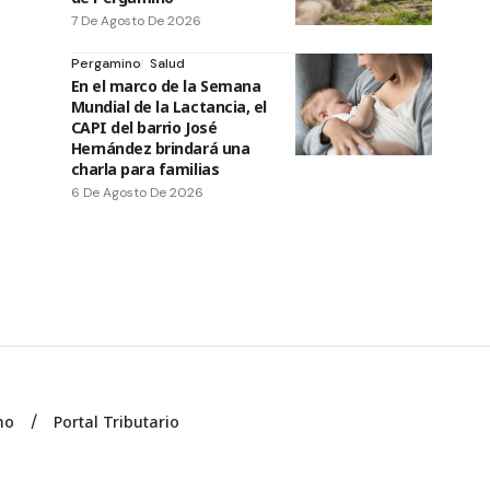
7 De Agosto De 2026
Pergamino
Salud
En el marco de la Semana
Mundial de la Lactancia, el
CAPI del barrio José
Hernández brindará una
charla para familias
6 De Agosto De 2026
no
Portal Tributario