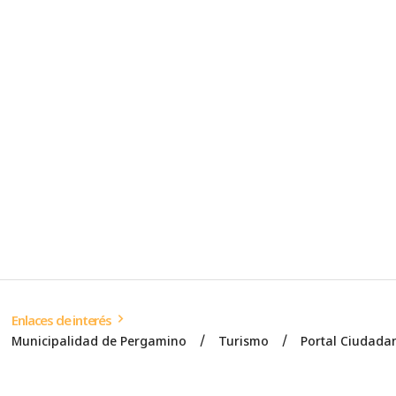
Enlaces de interés
Municipalidad de Pergamino
Turismo
Portal Ciudada