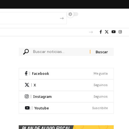
Facebook
Me gusta
X
Seguinos
Instagram
Seguinos
Youtube
Suscribite