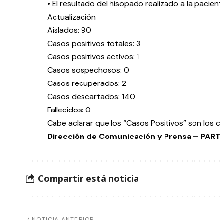
• El resultado del hisopado realizado a la pacie
Actualización
Aislados: 90
Casos positivos totales: 3
Casos positivos activos: 1
Casos sospechosos: 0
Casos recuperados: 2
Casos descartados: 140
Fallecidos: 0
Cabe aclarar que los “Casos Positivos” son los
Dirección de Comunicación y Prensa – PA
Compartir está noticia
NOTICIA ANTERIOR