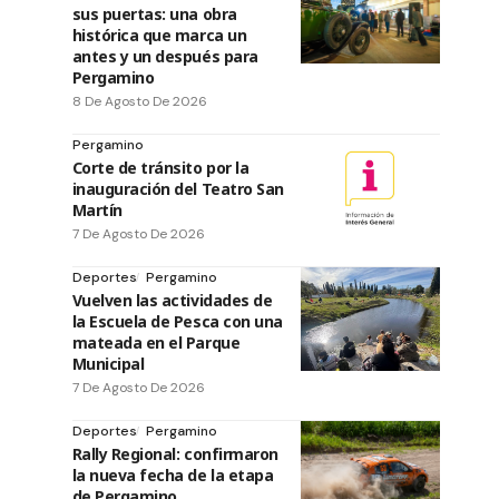
sus puertas: una obra
histórica que marca un
antes y un después para
Pergamino
8 De Agosto De 2026
Pergamino
Corte de tránsito por la
inauguración del Teatro San
Martín
7 De Agosto De 2026
Deportes
Pergamino
Vuelven las actividades de
la Escuela de Pesca con una
mateada en el Parque
Municipal
7 De Agosto De 2026
Deportes
Pergamino
Rally Regional: confirmaron
la nueva fecha de la etapa
de Pergamino