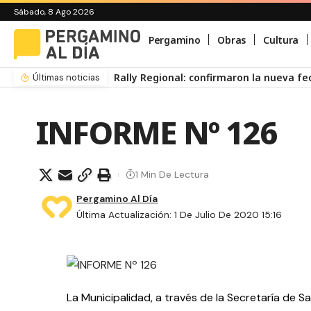
Sábado, 8 Ago 2026
Pergamino
Obras
Cultura
Rally Regional: confirmaron la nueva f
Últimas noticias
INFORME Nº 126
1 Min De Lectura
Pergamino Al Día
Última Actualización: 1 De Julio De 2020 15:16
La Municipalidad, a través de la Secretaría de Sa