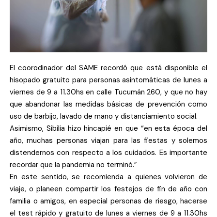
El coorodinador del SAME recordó que está disponible el
hisopado gratuito para personas asintomáticas de lunes a
viernes de 9 a 11.30hs en calle Tucumán 260, y que no hay
que abandonar las medidas básicas de prevención como
uso de barbijo, lavado de mano y distanciamiento social.
Asimismo, Sibilia hizo hincapié en que “en esta época del
año, muchas personas viajan para las fiestas y solemos
distendernos con respecto a los cuidados. Es importante
recordar que la pandemia no terminó.”
En este sentido, se recomienda a quienes volvieron de
viaje, o planeen compartir los festejos de fin de año con
familia o amigos, en especial personas de riesgo, hacerse
el test rápido y gratuito de lunes a viernes de 9 a 11.30hs