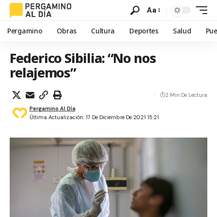
Aa
Pergamino
Obras
Cultura
Deportes
Salud
Pue
Federico Sibilia: “No nos
relajemos”
2 Min De Lectura
Pergamino Al Día
Última Actualización: 17 De Diciembre De 2021 15:21