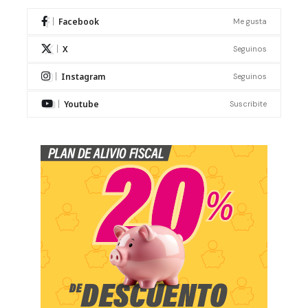
Facebook
Me gusta
X
Seguinos
Instagram
Seguinos
Youtube
Suscribite