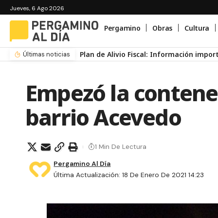
Jueves, 6 Ago 2026
Pergamino
Obras
Cultura
Plan de Alivio Fiscal: Información impo
Últimas noticias
Empezó la contener
barrio Acevedo
1 Min De Lectura
Pergamino Al Día
Última Actualización: 18 De Enero De 2021 14:23