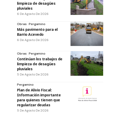
limpieza de desagües
pluviales
6 De Agosto De 2026
Obras
Pergamino
Más pavimento para el
Barrio Acevedo
6 De Agosto De 2026
Obras
Pergamino
Continúan los trabajos de
limpieza de desagües
pluviales
5 De Agosto De 2026
Pergamino
Plan de Alivio Fiscal:
Información importante
para quienes tienen que
regularizar deudas
5 De Agosto De 2026