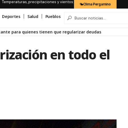
Temperaturas, precipitaciones y vientos:
Clima Pergamino
Deportes
Salud
Pueblos
rtante para quienes tienen que regularizar deudas
ización en todo el