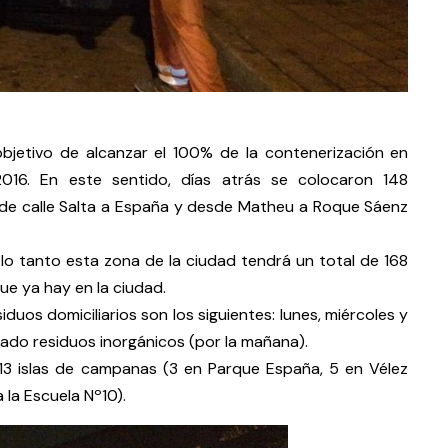
objetivo de alcanzar el 100% de la contenerización en
16. En este sentido, días atrás se colocaron 148
de calle Salta a España y desde Matheu a Roque Sáenz
o tanto esta zona de la ciudad tendrá un total de 168
e ya hay en la ciudad.
iduos domiciliarios son los siguientes: lunes, miércoles y
bado residuos inorgánicos (por la mañana).
13 islas de campanas (3 en Parque España, 5 en Vélez
 la Escuela Nº10).