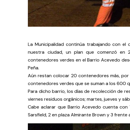
La Municipalidad continúa trabajando con el 
nuestra ciudad, un plan que comenzó en 20
contenedores verdes en el Barrio Acevedo des
Peña.
Aún restan colocar 20 contenedores más, por l
contenedores verdes que se suman a los 600 qu
Para dicho barrio, los días de recolección de res
viernes residuos orgánicos; martes, jueves y sá
Cabe aclarar que Barrio Acevedo cuenta con 
Sarsfield, 2 en plaza Almirante Brown y 3 frente a