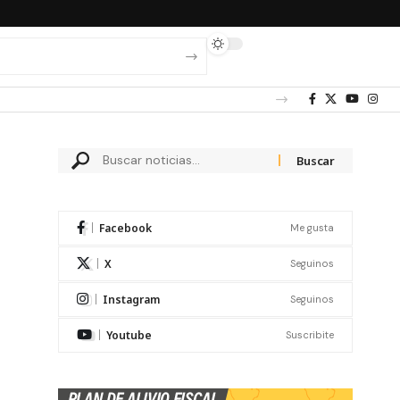
Facebook
Me gusta
X
Seguinos
Instagram
Seguinos
Youtube
Suscribite