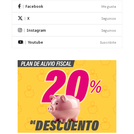
Facebook
Me gusta
X
Seguinos
Instagram
Seguinos
Youtube
Suscribite