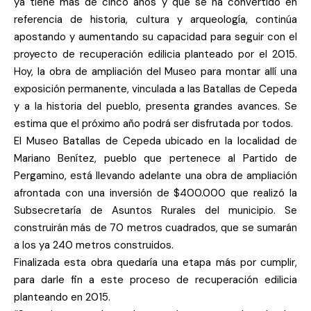
ya tiene más de cinco años y que se ha convertido en
referencia de historia, cultura y arqueología, continúa
apostando y aumentando su capacidad para seguir con el
proyecto de recuperación edilicia planteado por el 2015.
Hoy, la obra de ampliación del Museo para montar allí una
exposición permanente, vinculada a las Batallas de Cepeda
y a la historia del pueblo, presenta grandes avances. Se
estima que el próximo año podrá ser disfrutada por todos.
El Museo Batallas de Cepeda ubicado en la localidad de
Mariano Benítez, pueblo que pertenece al Partido de
Pergamino, está llevando adelante una obra de ampliación
afrontada con una inversión de $400.000 que realizó la
Subsecretaría de Asuntos Rurales del municipio. Se
construirán más de 70 metros cuadrados, que se sumarán
a los ya 240 metros construidos.
Finalizada esta obra quedaría una etapa más por cumplir,
para darle fin a este proceso de recuperación edilicia
planteando en 2015.