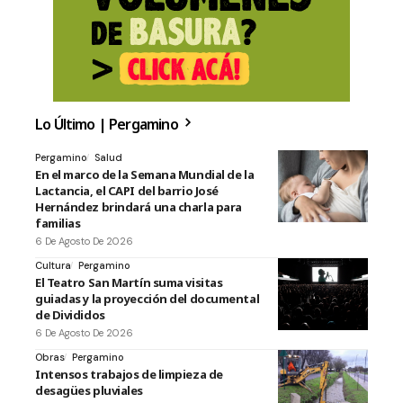
Lo Último | Pergamino
Pergamino
Salud
En el marco de la Semana Mundial de la
Lactancia, el CAPI del barrio José
Hernández brindará una charla para
familias
6 De Agosto De 2026
Cultura
Pergamino
El Teatro San Martín suma visitas
guiadas y la proyección del documental
de Divididos
6 De Agosto De 2026
Obras
Pergamino
Intensos trabajos de limpieza de
desagües pluviales