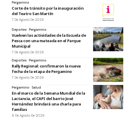
Pergamino
Corte de tránsito por la inauguración
del Teatro San Martín
7 De Agosto De 2026
Deportes
Pergamino
Vuelven las actividades de la Escuela de
Pesca con una mateada en el Parque
Municipal
7 De Agosto De 2026
Deportes
Pergamino
Rally Regional: confirmaron la nueva
fecha de la etapa de Pergamino
7 De Agosto De 2026
Pergamino
Salud
En el marco de la Semana Mundial de la
Lactancia, el CAPI del barrio José
Hernández brindará una charla para
familias
6 De Agosto De 2026