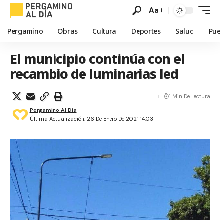
Aa
Pergamino
Obras
Cultura
Deportes
Salud
Pue
El municipio continúa con el
recambio de luminarias led
1 Min De Lectura
Pergamino Al Día
Última Actualización: 26 De Enero De 2021 14:03