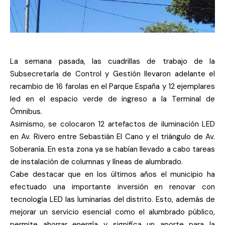
La semana pasada, las cuadrillas de trabajo de la
Subsecretaría de Control y Gestión llevaron adelante el
recambio de 16 farolas en el Parque España y 12 ejemplares
led en el espacio verde de ingreso a la Terminal de
Ómnibus.
Asimismo, se colocaron 12 artefactos de iluminación LED
en Av. Rivero entre Sebastián El Cano y el triángulo de Av.
Soberanía. En esta zona ya se habían llevado a cabo tareas
de instalación de columnas y líneas de alumbrado.
Cabe destacar que en los últimos años el municipio ha
efectuado una importante inversión en renovar con
tecnología LED las luminarias del distrito. Esto, además de
mejorar un servicio esencial como el alumbrado público,
permite ahorrar energía y significa un aporte para la