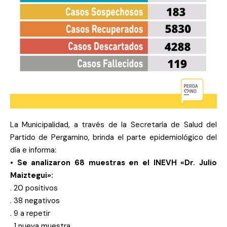
La Municipalidad, a través de la Secretaría de Salud del
Partido de Pergamino, brinda el parte epidemiológico del
día e informa:
• Se analizaron 68 muestras en el INEVH «Dr. Julio
Maiztegui»:
. 20 positivos
. 38 negativos
. 9 a repetir
. 1 nueva muestra