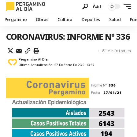
Aa
Pergamino
Obras
Cultura
Deportes
Salud
Pue
CORONAVIRUS: INFORME Nº 336
1 Min De Lectura
Pergamino Al Día
Última Actualización: 27 De Enero De 2021 13:37