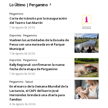
Lo Último | Pergamino
Pergamino
Corte de tránsito por la inauguración
del Teatro San Martín
7 De Agosto De 2026
Deportes
Pergamino
Vuelven las actividades de la Escuela de
Pesca con una mateada en el Parque
Municipal
7 De Agosto De 2026
Deportes
Pergamino
Rally Regional: confirmaron la nueva
fecha de la etapa de Pergamino
7 De Agosto De 2026
Pergamino
Salud
En el marco de la Semana Mundial de la
Lactancia, el CAPI del barrio José
Hernández brindará una charla para
familias
6 De Agosto De 2026