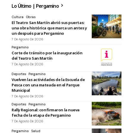
Lo Último | Pergamino
Cultura
Obras
El Teatro San Martín abrió sus puertas:
una obra histórica que marca un antes y
un después para Pergamino
7 De Agosto De 2026
Pergamino
Corte de tránsito por la inauguración
del Teatro San Martín
7 De Agosto De 2026
Deportes
Pergamino
Vuelven las actividades de la Escuela de
Pesca con una mateada en el Parque
Municipal
7 De Agosto De 2026
Deportes
Pergamino
Rally Regional: confirmaron la nueva
fecha de la etapa de Pergamino
7 De Agosto De 2026
Pergamino
Salud