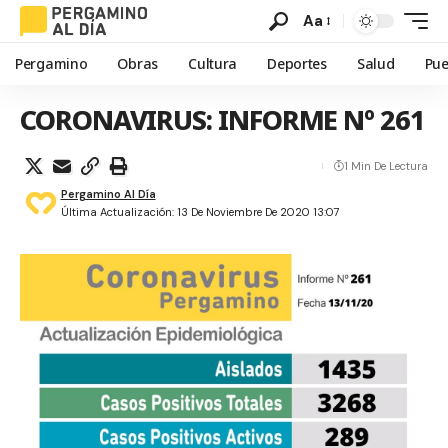
Aa
Pergamino
Obras
Cultura
Deportes
Salud
Pue
CORONAVIRUS: INFORME Nº 261
1 Min De Lectura
Pergamino Al Día
Última Actualización: 13 De Noviembre De 2020 13:07