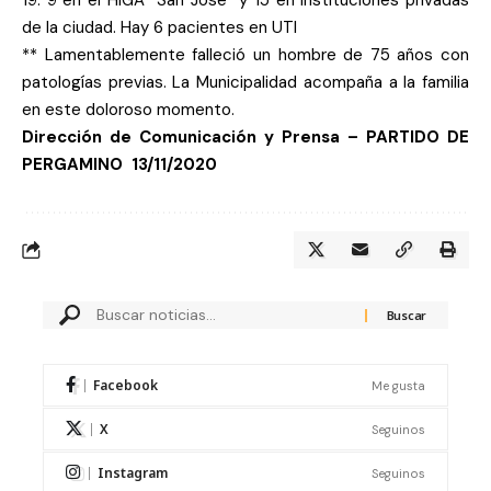
19: 9 en el HIGA “San José” y 15 en instituciones privadas
de la ciudad.
Hay 6 pacientes en UTI
** Lamentablemente falleció un hombre de 75 años con
patologías previas.
La Municipalidad acompaña a la familia
en este doloroso momento.
Dirección de Comunicación y Prensa – PARTIDO DE
PERGAMINO
13/11/2020
Facebook
Me gusta
X
Seguinos
Instagram
Seguinos