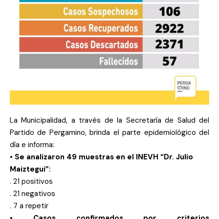
La Municipalidad, a través de la Secretaría de Salud del
Partido de Pergamino, brinda el parte epidemiológico del
día e informa:
• Se analizaron 49 muestras en el INEVH “Dr. Julio
Maiztegui”:
. 21 positivos
. 21 negativos
. 7 a repetir
• Casos confirmados por criterios