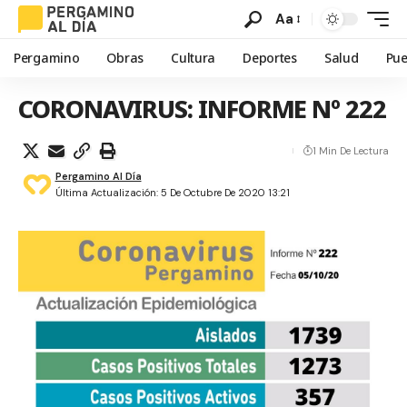
Aa
Pergamino
Obras
Cultura
Deportes
Salud
Pue
CORONAVIRUS: INFORME Nº 222
1 Min De Lectura
Pergamino Al Día
Última Actualización: 5 De Octubre De 2020 13:21