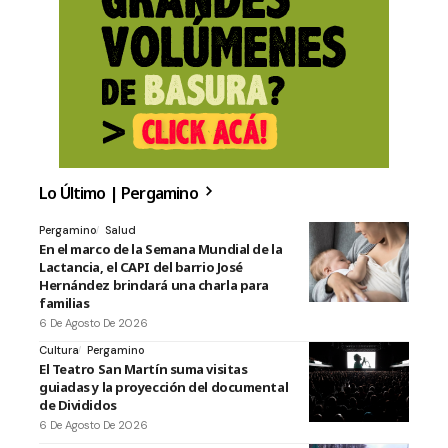
Lo Último | Pergamino
Pergamino
Salud
En el marco de la Semana Mundial de la
Lactancia, el CAPI del barrio José
Hernández brindará una charla para
familias
6 De Agosto De 2026
Cultura
Pergamino
El Teatro San Martín suma visitas
guiadas y la proyección del documental
de Divididos
6 De Agosto De 2026