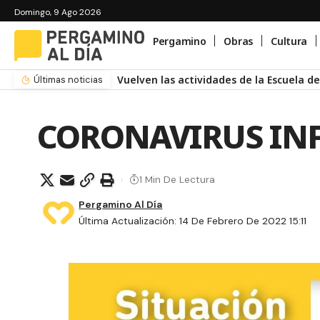
Domingo, 9 Ago 2026
Pergamino
Obras
Cultura
Vuelven las actividades de la Escuela 
Últimas noticias
CORONAVIRUS INF
1 Min De Lectura
Pergamino Al Día
Última Actualización: 14 De Febrero De 2022 15:11