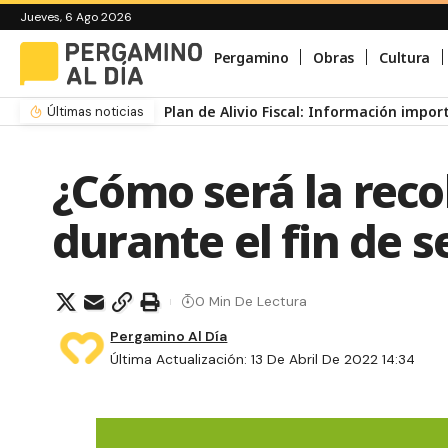
Jueves, 6 Ago 2026
Pergamino
Obras
Cultura
Plan de Alivio Fiscal: Información impo
Últimas noticias
¿Cómo será la reco
durante el fin de 
0 Min De Lectura
Pergamino Al Día
Última Actualización: 13 De Abril De 2022 14:34