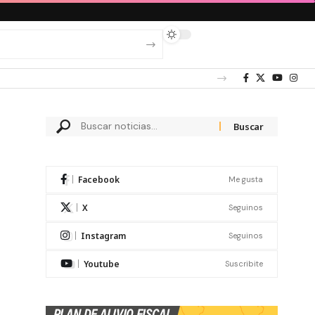
Facebook
Me gusta
X
Seguinos
Instagram
Seguinos
Youtube
Suscribite