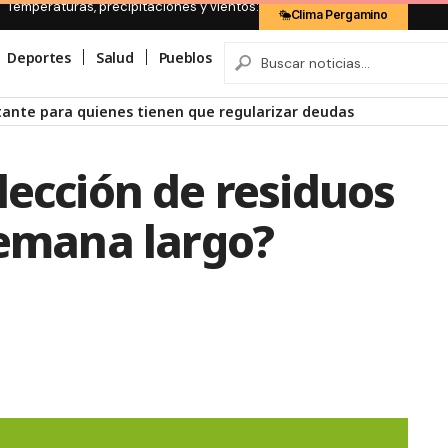
Temperaturas, precipitaciones y vientos:
Clima Pergamino
Deportes
Salud
Pueblos
rtante para quienes tienen que regularizar deudas
lección de residuos
semana largo?