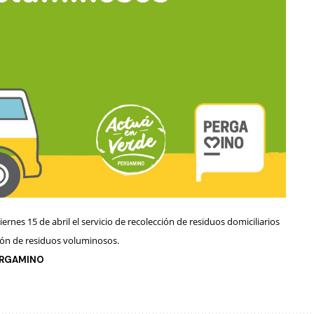
iernes 15 de abril
el servicio de recolección de residuos domiciliarios
ión de residuos voluminosos.
PERGAMINO