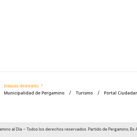
Enlaces de interés
Municipalidad de Pergamino
Turismo
Portal Ciudada
mino al Día – Todos los derechos reservados. Partido de Pergamino, Bs A