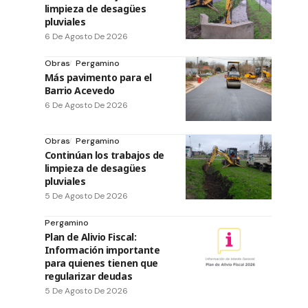
limpieza de desagües
pluviales
6 De Agosto De 2026
Obras
Pergamino
Más pavimento para el
Barrio Acevedo
6 De Agosto De 2026
Obras
Pergamino
Continúan los trabajos de
limpieza de desagües
pluviales
5 De Agosto De 2026
Pergamino
Plan de Alivio Fiscal:
Información importante
para quienes tienen que
regularizar deudas
5 De Agosto De 2026