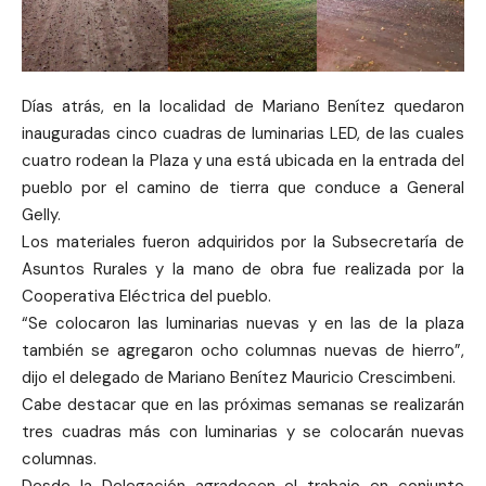
Días atrás, en la localidad de Mariano Benítez quedaron
inauguradas cinco cuadras de luminarias LED, de las cuales
cuatro rodean la Plaza y una está ubicada en la entrada del
pueblo por el camino de tierra que conduce a General
Gelly.
Los materiales fueron adquiridos por la Subsecretaría de
Asuntos Rurales y la mano de obra fue realizada por la
Cooperativa Eléctrica del pueblo.
“Se colocaron las luminarias nuevas y en las de la plaza
también se agregaron ocho columnas nuevas de hierro”,
dijo el delegado de Mariano Benítez Mauricio Crescimbeni.
Cabe destacar que en las próximas semanas se realizarán
tres cuadras más con luminarias y se colocarán nuevas
columnas.
Desde la Delegación agradecen el trabajo en conjunto