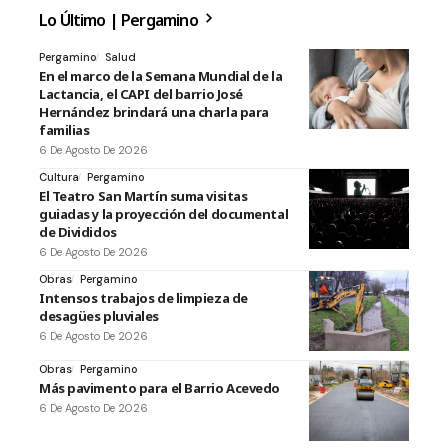
Lo Último | Pergamino
Pergamino
Salud
En el marco de la Semana Mundial de la
Lactancia, el CAPI del barrio José
Hernández brindará una charla para
familias
6 De Agosto De 2026
Cultura
Pergamino
El Teatro San Martín suma visitas
guiadas y la proyección del documental
de Divididos
6 De Agosto De 2026
Obras
Pergamino
Intensos trabajos de limpieza de
desagües pluviales
6 De Agosto De 2026
Obras
Pergamino
Más pavimento para el Barrio Acevedo
6 De Agosto De 2026