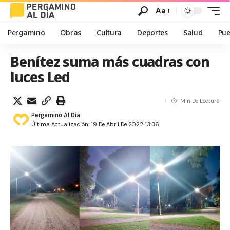
Aa
Pergamino
Obras
Cultura
Deportes
Salud
Pue
Benítez suma más cuadras con
luces Led
1 Min De Lectura
Pergamino Al Día
Última Actualización: 19 De Abril De 2022 13:36