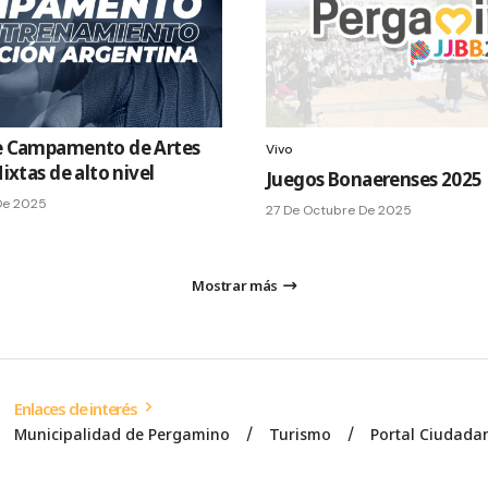
 Campamento de Artes
Vivo
ixtas de alto nivel
Juegos Bonaerenses 2025
De 2025
27 De Octubre De 2025
Mostrar más
Enlaces de interés
Municipalidad de Pergamino
Turismo
Portal Ciudada