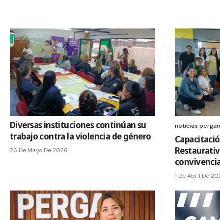
Diversas instituciones continúan su
noticias perga
trabajo contra la violencia de género
Capacitaci
Restaurativ
26 De Mayo De 2026
convivencia
1 De Abril De 2