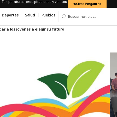
Temperaturas, precipitaciones y vientos:
Clima Pergamino
Deportes
Salud
Pueblos
ar a los jóvenes a elegir su futuro