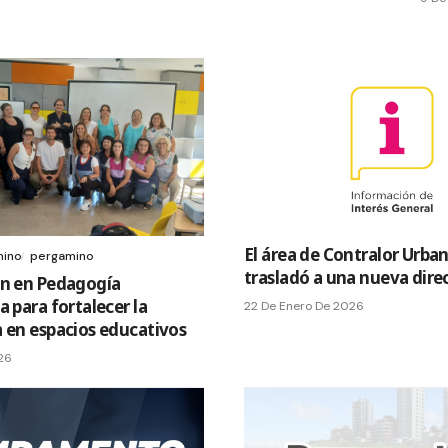
El área de Contralor Urba
mino
pergamino
trasladó a una nueva dire
ón en Pedagogía
a para fortalecer la
22 De Enero De 2026
 en espacios educativos
026