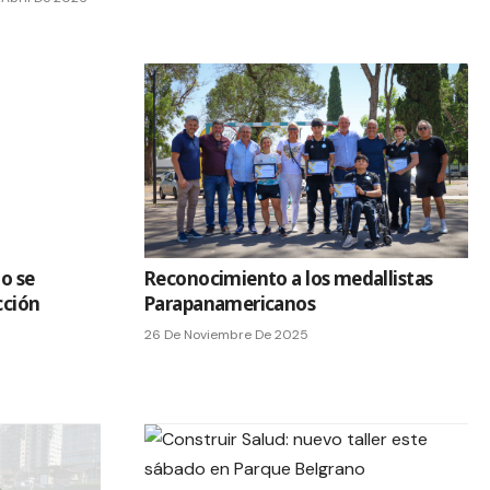
no se
Reconocimiento a los medallistas
cción
Parapanamericanos
26 De Noviembre De 2025