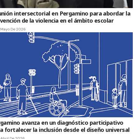
nión intersectorial en Pergamino para abordar la
vención de la violencia en el ámbito escolar
e Mayo De 2026
gamino avanza en un diagnóstico participativo
a fortalecer la inclusión desde el diseño universal
 Abril De 2026