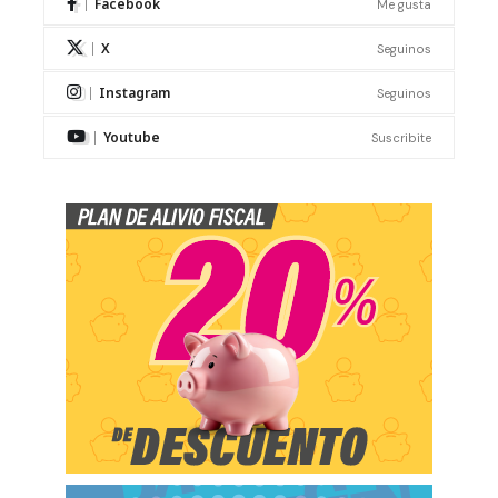
Facebook
Me gusta
X
Seguinos
Instagram
Seguinos
Youtube
Suscribite