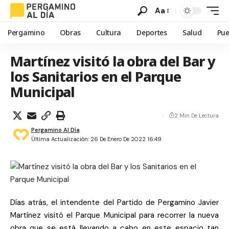
Aa
Pergamino
Obras
Cultura
Deportes
Salud
Pue
Martínez visitó la obra del Bar y
los Sanitarios en el Parque
Municipal
2 Min De Lectura
Pergamino Al Día
Última Actualización: 26 De Enero De 2022 16:49
Días atrás, el intendente del Partido de Pergamino Javier
Martínez visitó el Parque Municipal para recorrer la nueva
obra que se está llevando a cabo en este espacio tan