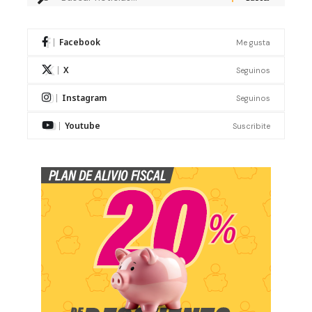
Facebook
Me gusta
X
Seguinos
Instagram
Seguinos
Youtube
Suscribite