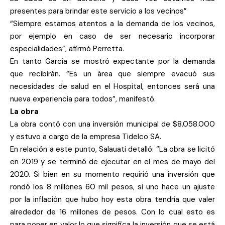
presentes para brindar este servicio a los vecinos”
“Siempre estamos atentos a la demanda de los vecinos,
por ejemplo en caso de ser necesario incorporar
especialidades”, afirmó Perretta.
En tanto García se mostró expectante por la demanda
que recibirán. “Es un área que siempre evacuó sus
necesidades de salud en el Hospital, entonces será una
nueva experiencia para todos”, manifestó.
La obra
La obra contó con una inversión municipal de $8.058.000
y estuvo a cargo de la empresa Tidelco SA.
En relación a este punto, Salauati detalló: “La obra se licitó
en 2019 y se terminó de ejecutar en el mes de mayo del
2020. Si bien en su momento requirió una inversión que
rondó los 8 millones 60 mil pesos, si uno hace un ajuste
por la inflación que hubo hoy esta obra tendría que valer
alrededor de 16 millones de pesos. Con lo cual esto es
para poner en valor lo que significa la inversión que se está