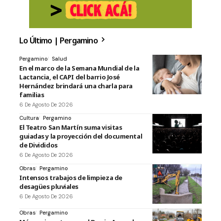
Lo Último | Pergamino
Pergamino
Salud
En el marco de la Semana Mundial de la
Lactancia, el CAPI del barrio José
Hernández brindará una charla para
familias
6 De Agosto De 2026
Cultura
Pergamino
El Teatro San Martín suma visitas
guiadas y la proyección del documental
de Divididos
6 De Agosto De 2026
Obras
Pergamino
Intensos trabajos de limpieza de
desagües pluviales
6 De Agosto De 2026
Obras
Pergamino