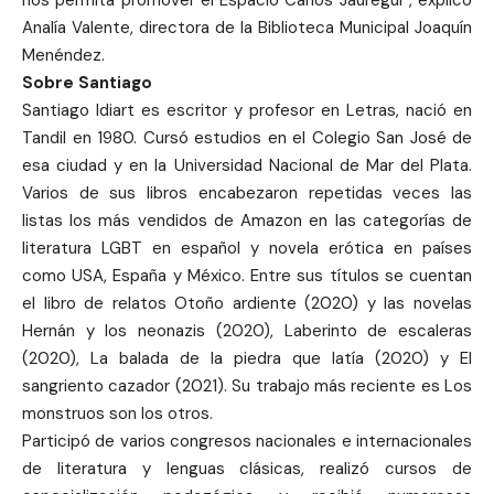
nos permita promover el Espacio Carlos Jáuregui”, explicó
Analía Valente, directora de la Biblioteca Municipal Joaquín
Menéndez.
Sobre Santiago
Santiago Idiart es escritor y profesor en Letras, nació en
Tandil en 1980. Cursó estudios en el Colegio San José de
esa ciudad y en la Universidad Nacional de Mar del Plata.
Varios de sus libros encabezaron repetidas veces las
listas los más vendidos de Amazon en las categorías de
literatura LGBT en español y novela erótica en países
como USA, España y México. Entre sus títulos se cuentan
el libro de relatos Otoño ardiente (2020) y las novelas
Hernán y los neonazis (2020), Laberinto de escaleras
(2020), La balada de la piedra que latía (2020) y El
sangriento cazador (2021). Su trabajo más reciente es Los
monstruos son los otros.
Participó de varios congresos nacionales e internacionales
de literatura y lenguas clásicas, realizó cursos de