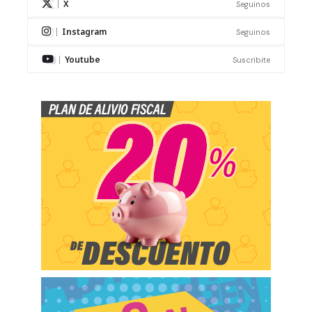
X
Seguinos
Instagram
Seguinos
Youtube
Suscribite