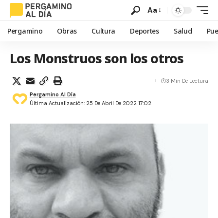
Aa
Pergamino
Obras
Cultura
Deportes
Salud
Pue
Los Monstruos son los otros
3 Min De Lectura
Pergamino Al Día
Última Actualización: 25 De Abril De 2022 17:02