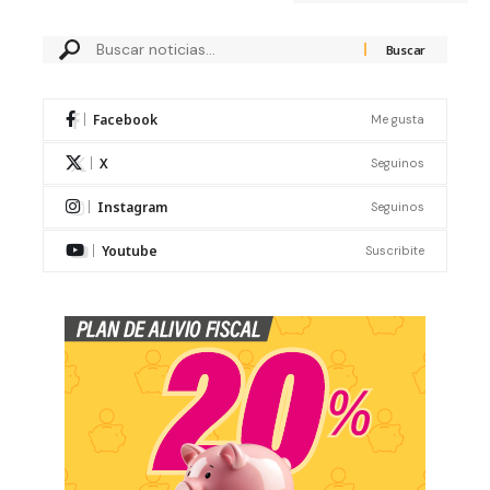
Facebook
Me gusta
X
Seguinos
Instagram
Seguinos
Youtube
Suscribite