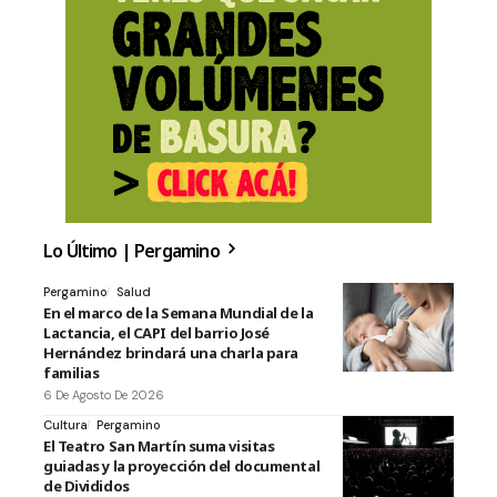
Lo Último | Pergamino
Pergamino
Salud
En el marco de la Semana Mundial de la
Lactancia, el CAPI del barrio José
Hernández brindará una charla para
familias
6 De Agosto De 2026
Cultura
Pergamino
El Teatro San Martín suma visitas
guiadas y la proyección del documental
de Divididos