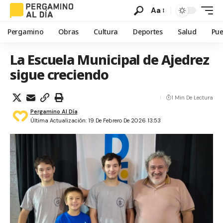
Aa
Pergamino
Obras
Cultura
Deportes
Salud
Pue
La Escuela Municipal de Ajedrez
sigue creciendo
1 Min De Lectura
Pergamino Al Día
Última Actualización: 19 De Febrero De 2026 13:53