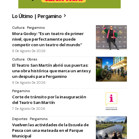
Lo Último | Pergamino
Cultura
Pergamino
Mora Godoy: “Es un teatro de primer
nivel, que perfectamente puede
competir con un teatro del mundo”
8 De Agosto De 2026
Cultura
Obras
El Teatro San Martín abrió sus puertas:
una obra histórica que marca un antes y
un después para Pergamino
8 De Agosto De 2026
Pergamino
Corte de tránsito por la inauguración
del Teatro San Martín
7 De Agosto De 2026
Deportes
Pergamino
Vuelven las actividades de la Escuela de
Pesca con una mateada en el Parque
Municipal