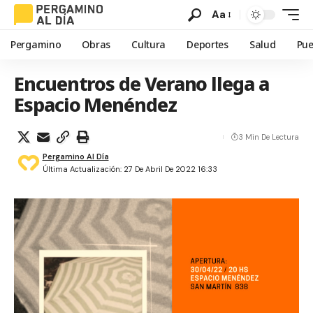
Aa
Pergamino
Obras
Cultura
Deportes
Salud
Pue
Encuentros de Verano llega a
Espacio Menéndez
3 Min De Lectura
Pergamino Al Día
Última Actualización: 27 De Abril De 2022 16:33