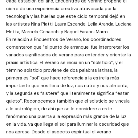
cada estación del año, Encuentros de Verano propone el
cierre de una experiencia creativa atravesada por la
tecnología y las huellas que este ciclo temporal dejó en
las artistas Nina Piatti, Laura Escande, Leila Aranda, Luciana
Motta, Marcela Cenacchi y Raquel Faraoni Marro.
En relación a Encuentros de Verano, los coordinadores
comentaron que “el punto de arranque, fue interpretar los
variados significados de verano para entender y orientar la
praxis artística. El Verano se inicia en un “solsticio”, y el
término solsticio proviene de dos palabras latinas, la
primera es “sol” que hace referencia a la estrella más
importante que nos llena de luz, nos nutre y nos alimenta;
y la segunda es “sistere” que literalmente significa “estar
quieto”. Reconocemos también que el solsticio se vincula
a lo astrológico, de ahí que se le considere a este
fenómeno una puerta a la expresión más grande de la luz
en la vida, ya que llega el sol para iluminar la oscuridad que
nos apresa. Desde el aspecto espiritual el verano