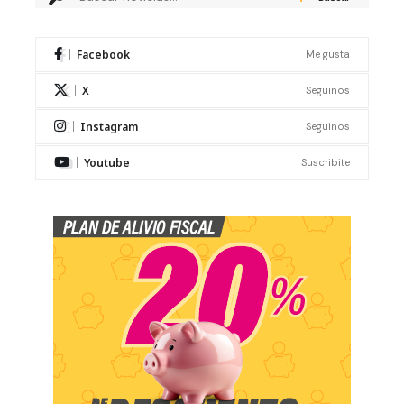
Facebook
Me gusta
X
Seguinos
Instagram
Seguinos
Youtube
Suscribite