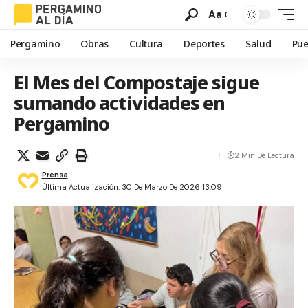
Aa
Pergamino
Obras
Cultura
Deportes
Salud
Pue
El Mes del Compostaje sigue
sumando actividades en
Pergamino
2 Min De Lectura
Prensa
Última Actualización: 30 De Marzo De 2026 13:09