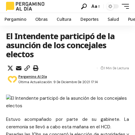
Aa
Pergamino
Obras
Cultura
Deportes
Salud
Pue
El Intendente participó de la
asunción de los concejales
electos
1 Min De Lectura
Pergamino Al Día
Última Actualización: 9 De Diciembre De 2021 17:14
Estuvo acompañado por parte de su gabinete. La
ceremonia se llevó a cabo esta mañana en el HCD.
Pasadas las 10hs se concretó la elección de autoridades y