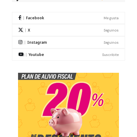
Facebook
Me gusta
X
Seguinos
Instagram
Seguinos
Youtube
Suscribite