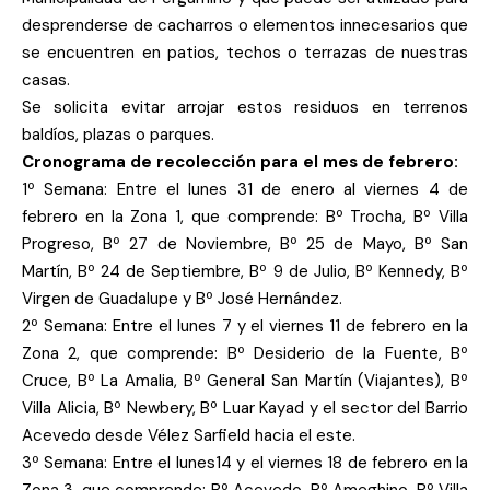
desprenderse de cacharros o elementos innecesarios que
se encuentren en patios, techos o terrazas de nuestras
casas.
Se solicita evitar arrojar estos residuos en terrenos
baldíos, plazas o parques.
Cronograma de recolección para el mes de febrero:
1º Semana: Entre el lunes 31 de enero al viernes 4 de
febrero en la Zona 1, que comprende: Bº Trocha, Bº Villa
Progreso, Bº 27 de Noviembre, Bº 25 de Mayo, Bº San
Martín, Bº 24 de Septiembre, Bº 9 de Julio, Bº Kennedy, Bº
Virgen de Guadalupe y Bº José Hernández.
2º Semana: Entre el lunes 7 y el viernes 11 de febrero en la
Zona 2, que comprende: Bº Desiderio de la Fuente, Bº
Cruce, Bº La Amalia, Bº General San Martín (Viajantes), Bº
Villa Alicia, Bº Newbery, Bº Luar Kayad y el sector del Barrio
Acevedo desde Vélez Sarfield hacia el este.
3º Semana: Entre el lunes14 y el viernes 18 de febrero en la