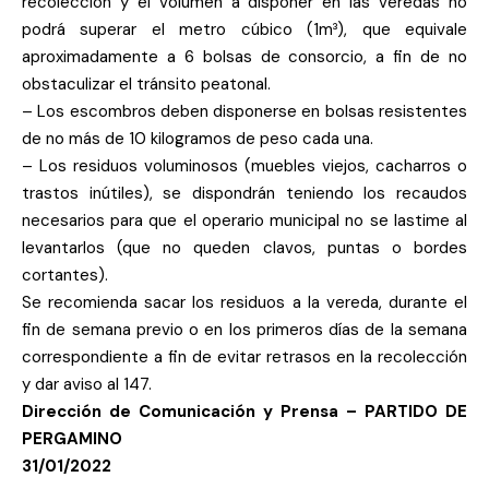
recolección y el volumen a disponer en las veredas no
podrá superar el metro cúbico (1m³), que equivale
aproximadamente a 6 bolsas de consorcio, a fin de no
obstaculizar el tránsito peatonal.
– Los escombros deben disponerse en bolsas resistentes
de no más de 10 kilogramos de peso cada una.
– Los residuos voluminosos (muebles viejos, cacharros o
trastos inútiles), se dispondrán teniendo los recaudos
necesarios para que el operario municipal no se lastime al
levantarlos (que no queden clavos, puntas o bordes
cortantes).
Se recomienda sacar los residuos a la vereda, durante el
fin de semana previo o en los primeros días de la semana
correspondiente a fin de evitar retrasos en la recolección
y dar aviso al 147.
Dirección de Comunicación y Prensa – PARTIDO DE
PERGAMINO
31/01/2022