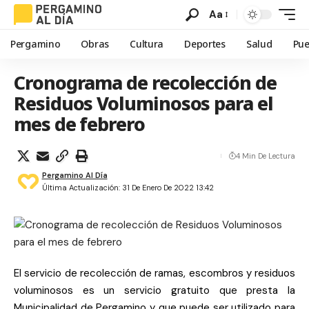
Aa
Pergamino
Obras
Cultura
Deportes
Salud
Pue
Cronograma de recolección de
Residuos Voluminosos para el
mes de febrero
4 Min De Lectura
Pergamino Al Día
Última Actualización: 31 De Enero De 2022 13:42
El servicio de recolección de ramas, escombros y residuos
voluminosos es un servicio gratuito que presta la
Municipalidad de Pergamino y que puede ser utilizado para