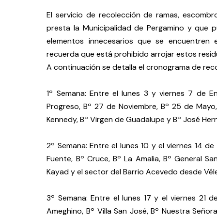
El servicio de recolección de ramas, escombr
presta la Municipalidad de Pergamino y que 
elementos innecesarios que se encuentren e
recuerda que está prohibido arrojar estos resid
A continuación se detalla el cronograma de re
1º Semana: Entre el lunes 3 y viernes 7 de E
Progreso, Bº 27 de Noviembre, Bº 25 de Mayo, 
Kennedy, Bº Virgen de Guadalupe y Bº José Hern
2º Semana: Entre el lunes 10 y el viernes 14 d
Fuente, Bº Cruce, Bº La Amalia, Bº General San 
Kayad y el sector del Barrio Acevedo desde Vélez
3º Semana: Entre el lunes 17 y el viernes 21
Ameghino, Bº Villa San José, Bº Nuestra Señora d