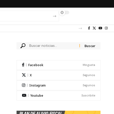
Facebook
Me gusta
X
Seguinos
Instagram
Seguinos
Youtube
Suscribite