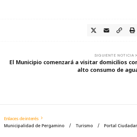
SIGUIENTE NOTICIA
El Municipio comenzará a visitar domicilios co
alto consumo de agu
Enlaces de interés
Municipalidad de Pergamino
Turismo
Portal Ciudada