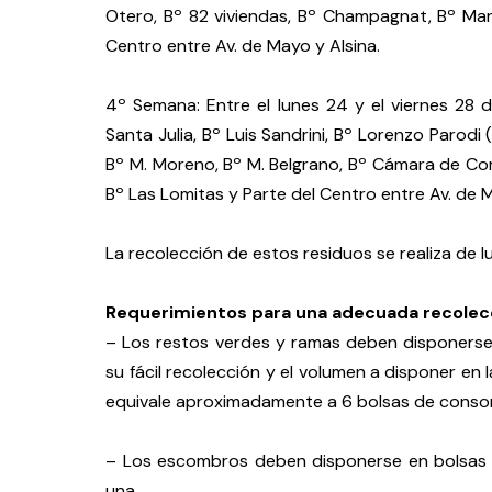
Otero, Bº 82 viviendas, Bº Champagnat, Bº Mart
Centro entre Av. de Mayo y Alsina.
4º Semana: Entre el lunes 24 y el viernes 28 
Santa Julia, Bº Luis Sandrini, Bº Lorenzo Parodi 
Bº M. Moreno, Bº M. Belgrano, Bº Cámara de Co
Bº Las Lomitas y Parte del Centro entre Av. de 
La recolección de estos residuos se realiza de lu
Requerimientos para una adecuada recolec
– Los restos verdes y ramas deben disponerse
su fácil recolección y el volumen a disponer en
equivale aproximadamente a 6 bolsas de consorci
– Los escombros deben disponerse en bolsas 
una.