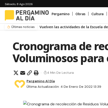
Sábado, 8 Ago 2026
Pergamino
Obras
Cultura
Rally Regional: confirmaron la nueva f
Últimas noticias
Cronograma de rec
Voluminosos para 
4 Min De Lectura
Pergamino Al Día
Última Actualización: 4 De Enero De 2022 13:39