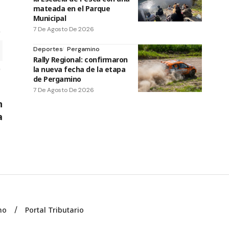
mateada en el Parque
Municipal
7 De Agosto De 2026
Deportes
Pergamino
Rally Regional: confirmaron
la nueva fecha de la etapa
de Pergamino
7 De Agosto De 2026
n
a
no
Portal Tributario