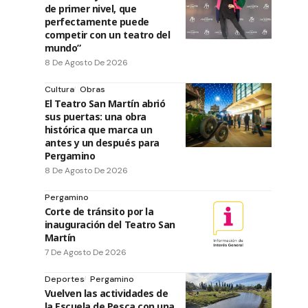
de primer nivel, que
perfectamente puede
competir con un teatro del
mundo”
8 De Agosto De 2026
Cultura
Obras
El Teatro San Martín abrió
sus puertas: una obra
histórica que marca un
antes y un después para
Pergamino
8 De Agosto De 2026
Pergamino
Corte de tránsito por la
inauguración del Teatro San
Martín
7 De Agosto De 2026
Deportes
Pergamino
Vuelven las actividades de
la Escuela de Pesca con una