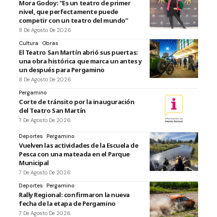
Mora Godoy: “Es un teatro de primer
nivel, que perfectamente puede
competir con un teatro del mundo”
8 De Agosto De 2026
Cultura
Obras
El Teatro San Martín abrió sus puertas:
una obra histórica que marca un antes y
un después para Pergamino
8 De Agosto De 2026
Pergamino
Corte de tránsito por la inauguración
del Teatro San Martín
7 De Agosto De 2026
Deportes
Pergamino
Vuelven las actividades de la Escuela de
Pesca con una mateada en el Parque
Municipal
7 De Agosto De 2026
Deportes
Pergamino
Rally Regional: confirmaron la nueva
fecha de la etapa de Pergamino
7 De Agosto De 2026