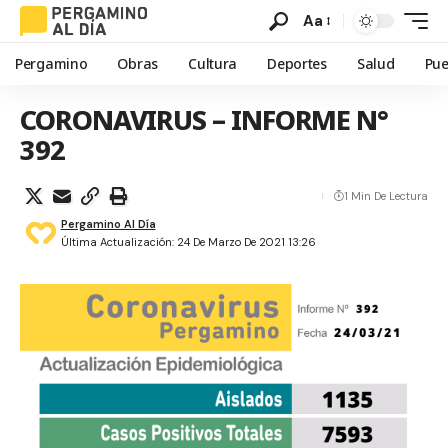
Aa
Pergamino
Obras
Cultura
Deportes
Salud
Pue
CORONAVIRUS – INFORME N°
392
1 Min De Lectura
Pergamino Al Día
Última Actualización: 24 De Marzo De 2021 13:26