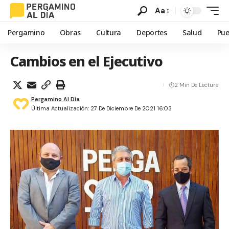
Aa
Pergamino
Obras
Cultura
Deportes
Salud
Pue
Cambios en el Ejecutivo
2 Min De Lectura
Pergamino Al Día
Última Actualización: 27 De Diciembre De 2021 16:03