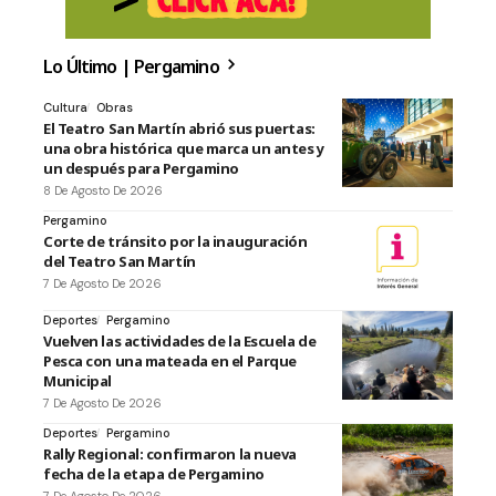
Lo Último | Pergamino
Cultura
Obras
El Teatro San Martín abrió sus puertas:
una obra histórica que marca un antes y
un después para Pergamino
8 De Agosto De 2026
Pergamino
Corte de tránsito por la inauguración
del Teatro San Martín
7 De Agosto De 2026
Deportes
Pergamino
Vuelven las actividades de la Escuela de
Pesca con una mateada en el Parque
Municipal
7 De Agosto De 2026
Deportes
Pergamino
Rally Regional: confirmaron la nueva
fecha de la etapa de Pergamino
7 De Agosto De 2026