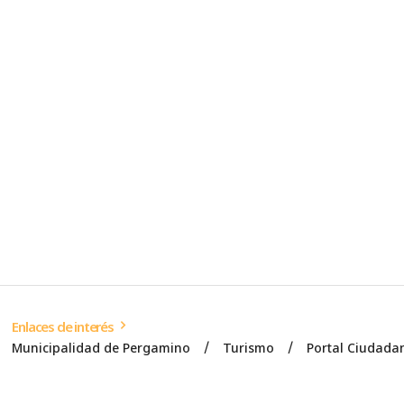
Enlaces de interés
Municipalidad de Pergamino
Turismo
Portal Ciudada