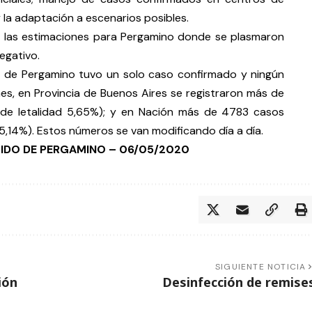
y la adaptación a escenarios posibles.
on las estimaciones para Pergamino donde se plasmaron
negativo.
o de Pergamino tuvo un solo caso confirmado y ningún
unes, en Provincia de Buenos Aires se registraron más de
a de letalidad 5,65%); y en Nación más de 4783 casos
 5,14%). Estos números se van modificando día a día.
RTIDO DE PERGAMINO –
06/05/2020
SIGUIENTE NOTICIA
ión
Desinfección de remise