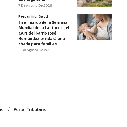
7 De Agosto De 2026
Pergamino
Salud
En el marco de la Semana
Mundial de la Lactancia, el
CAPI del barrio José
Hernández brindará una
charla para familias
6 De Agosto De 2026
no
Portal Tributario