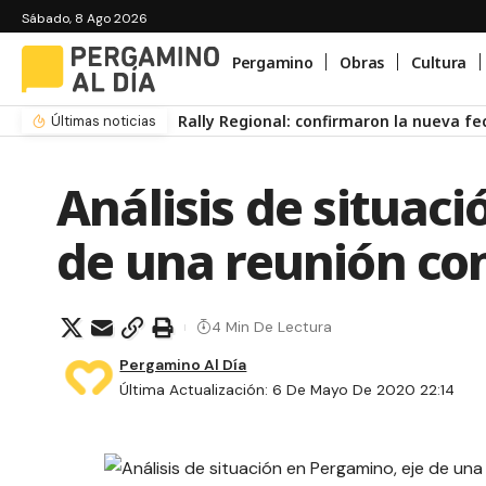
Sábado, 8 Ago 2026
Pergamino
Obras
Cultura
ional: confirmaron la nueva fecha de la etapa de Pergamino
Últimas noticias
Análisis de situac
de una reunión con
4 Min De Lectura
Pergamino Al Día
Última Actualización: 6 De Mayo De 2020 22:14