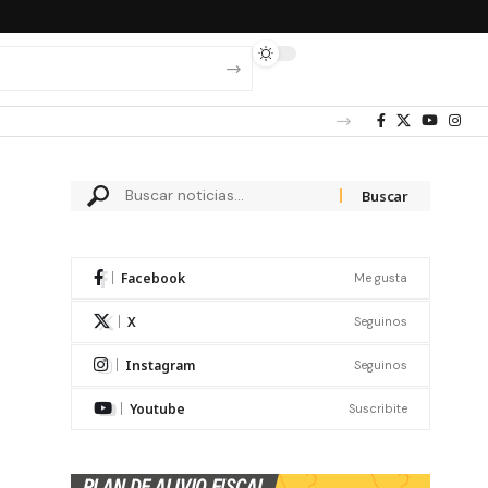
Facebook
Me gusta
X
Seguinos
Instagram
Seguinos
Youtube
Suscribite