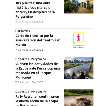
sus puertas: una obra
histórica que marca un
antes y un después para
Pergamino
7 De Agosto De 2026
Pergamino
Corte de tránsito por la
inauguración del Teatro San
Martín
7 De Agosto De 2026
Deportes
Pergamino
Vuelven las actividades de
la Escuela de Pesca con una
mateada en el Parque
Municipal
7 De Agosto De 2026
Deportes
Pergamino
Rally Regional: confirmaron
la nueva fecha de la etapa
de Pergamino