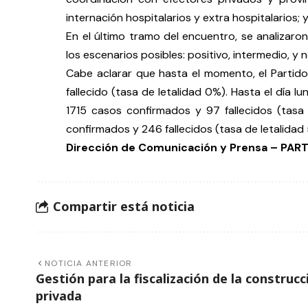
internación hospitalarios y extra hospitalarios; 
En el último tramo del encuentro, se analizar
los escenarios posibles: positivo, intermedio, y 
Cabe aclarar que hasta el momento, el Partid
fallecido (tasa de letalidad 0%). Hasta el día l
1715 casos confirmados y 97 fallecidos (tas
confirmados y 246 fallecidos (tasa de letalidad
Dirección de Comunicación y Prensa – PA
Compartir está noticia
NOTICIA ANTERIOR
Gestión para la fiscalización de la construcc
privada