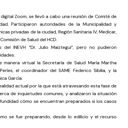
a digital Zoom, se llevó a cabo una reunión de Comité de
dad. Participaron autoridades de la Municipalidad y
icas privadas de la ciudad, Región Sanitaria IV, Medicar,
 Comisión de Salud del HCD.
s del INEVH “Dr. Julio Maiztegui”, pero no pudieron
idades.
e manera virtual la Secretaría de Salud María Martha
Períes, el coordinador del SAME Federico Sibilia, y la
ica García.
realidad actual por la que está atravesando esta fase de
erca de inquietudes comunes, y analizaron la situación
ofundidad cómo se encuentran preparados si los casos
mo se fue preparando, desde lo edilicio y el recurso