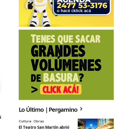
Lo Último | Pergamino
s
Cultura
Obras
El Teatro San Martín abrió