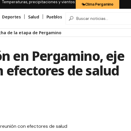
Temperaturas, precipitaciones y vientos:
Clima Pergamino
Deportes
Salud
Pueblos
ión en Pergamino, eje
 efectores de salud