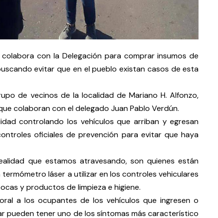
os colabora con la Delegación para comprar insumos de
buscando evitar que en el pueblo existan casos de esta
rupo de vecinos de la localidad de Mariano H. Alfonzo,
que colaboran con el delegado Juan Pablo Verdún.
alidad controlando los vehículos que arriban y egresan
ontroles oficiales de prevención para evitar que haya
ealidad que estamos atravesando, son quienes están
termómetro láser a utilizar en los controles vehiculares
ocas y productos de limpieza e higiene.
oral a los ocupantes de los vehículos que ingresen o
nar pueden tener uno de los síntomas más característico