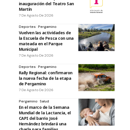
inauguración del Teatro San
Martín
7 De Agosto De 2026
Deportes
Pergamino
Vuelven las actividades de
la Escuela de Pesca con una
mateada en el Parque
Municipal
7 De Agosto De 2026
Deportes
Pergamino
Rally Regional: confirmaron
la nueva fecha de la etapa
de Pergamino
7 De Agosto De 2026
Pergamino
Salud
En el marco de la Semana
Mundial de la Lactancia, el
CAPI del barrio José
Hernández brindará una
charla para familias