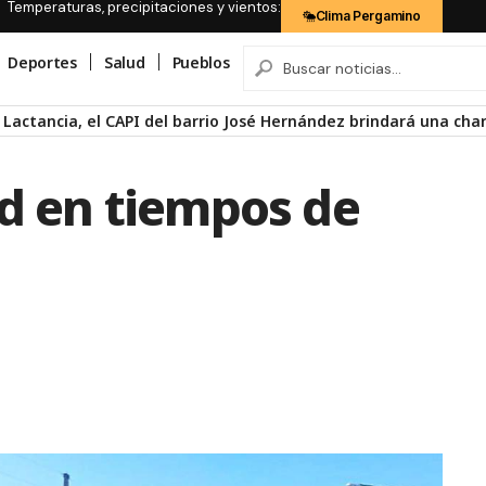
Temperaturas, precipitaciones y vientos:
Clima Pergamino
Deportes
Salud
Pueblos
Lactancia, el CAPI del barrio José Hernández brindará una char
ad en tiempos de