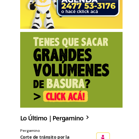
Lo Último | Pergamino
Pergamino
Corte de tránsito por la