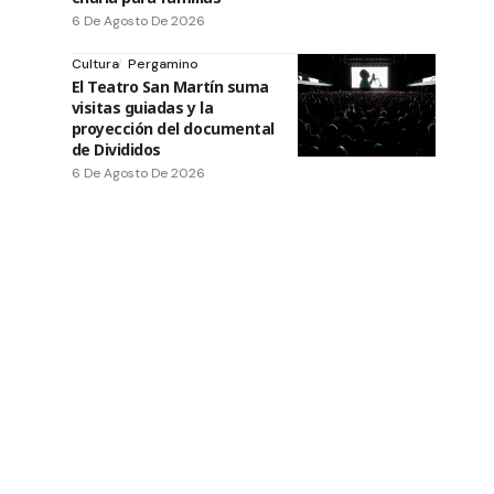
6 De Agosto De 2026
Cultura
Pergamino
El Teatro San Martín suma
visitas guiadas y la
proyección del documental
de Divididos
6 De Agosto De 2026