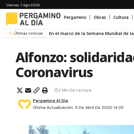
Viernes, 7 Ago 2026
Pergamino
Obras
Cultura
En el marco de la Semana Mundial de la 
Últimas noticias
Alfonzo: solidarid
Coronavirus
2 Min De Lectura
Pergamino Al Día
Última Actualización: 11 De Abril De 2020 14:35