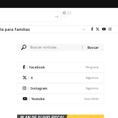
la para familias
Facebook
Me gusta
X
Seguinos
Instagram
Seguinos
Youtube
Suscribite